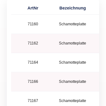
ArtNr
Bezeichnung
Cor
71160
Schamotteplatte
Cor
71162
Schamotteplatte
Cor
71164
Schamotteplatte
Cor
71166
Schamotteplatte
Cor
71167
Schamotteplatte