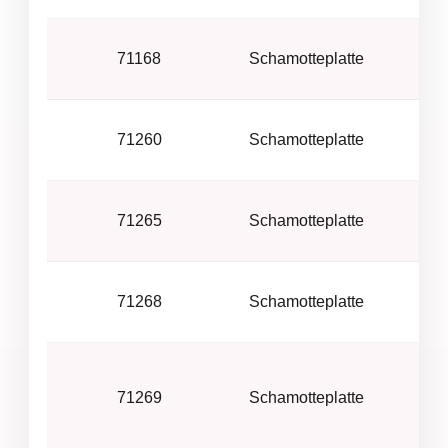
Cor
71168
Schamotteplatte
Cor
71260
Schamotteplatte
Cor
71265
Schamotteplatte
Cor
71268
Schamotteplatte
71269
Schamotteplatte