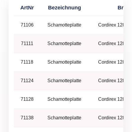
ArtNr
Bezeichnung
Brenn
71106
Schamotteplatte
Cordirex 128 –
71111
Schamotteplatte
Cordirex 128 –
71118
Schamotteplatte
Cordirex 128 –
71124
Schamotteplatte
Cordirex 128 –
71128
Schamotteplatte
Cordirex 128 –
71138
Schamotteplatte
Cordirex 128 –