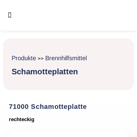
Produkte
Brennhilfsmittel
>>
Schamotteplatten
71000 Schamotteplatte
rechteckig