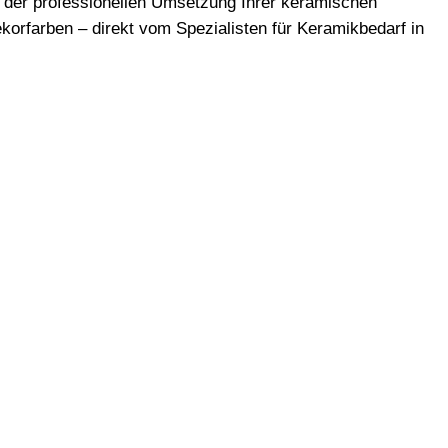
 der professionellen Umsetzung Ihrer keramischen
korfarben – direkt vom Spezialisten für Keramikbedarf in