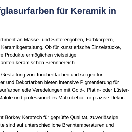
glasurfarben für Keramik in
Sortiment an Masse- und Sinterengoben, Farbkörpern,
 Keramikgestaltung. Ob für künstlerische Einzelstücke,
e Produkte ermöglichen vielseitige
esamten keramischen Brennbereich.
n Gestaltung von Tonoberflächen und sorgen für
er und Dekorfarben bieten intensive Pigmentierung für
urfarben edle Veredelungen mit Gold-, Platin- oder Lüster-
Malöle und professionelles Malzubehör für präzise Dekor-
ht Börkey Keratech für geprüfte Qualität, zuverlässige
e sind auf unterschiedliche Brenntemperaturen und