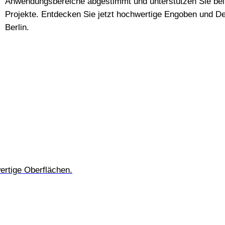
Anwendungsbereiche abgestimmt und unterstützen Sie bei
Projekte. Entdecken Sie jetzt hochwertige Engoben und De
Berlin.
ertige Oberflächen.