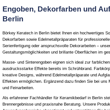
Engoben, Dekorfarben und Auf
Berlin
Börkey Keratech in Berlin bietet Ihnen ein hochwertiges 
Dekorfarben sowie Edelmetallpräparaten für professionelle
Serienfertigung oder anspruchsvolle Dekorarbeiten – unser
Gestaltungsmöglichkeiten und brillante Oberflächen im g
Masse- und Sinterengoben eignen sich ideal zur farbliche
ausdrucksstarke Effekte bereits im Schrühbrand. Farbkörp
kreative Designs, während Edelmetallpräparate und Aufglas
Effekten ermöglichen. Ergänzend dazu finden Sie bei uns 
und Feinarbeiten.
Als erfahrener Fachhändler für Keramikbedarf in Berlin ste
Brennergebnisse und praxisnahe Beratung. Unsere Produkt