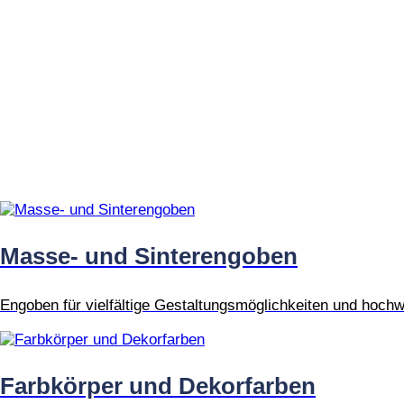
Masse- und Sinterengoben
Engoben für vielfältige Gestaltungsmöglichkeiten und hochw
Farbkörper und Dekorfarben