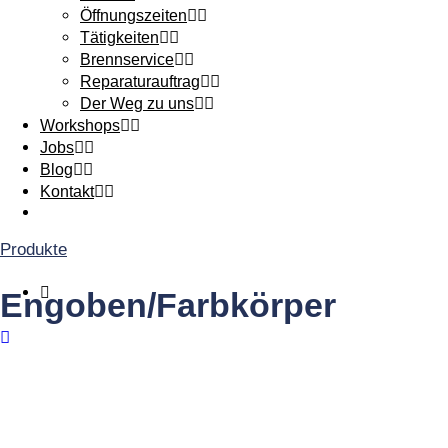
Öffnungszeiten
Tätigkeiten
Brennservice
Reparaturauftrag
Der Weg zu uns
Workshops
Jobs
Blog
Kontakt
Produkte
Engoben/Farbkörper