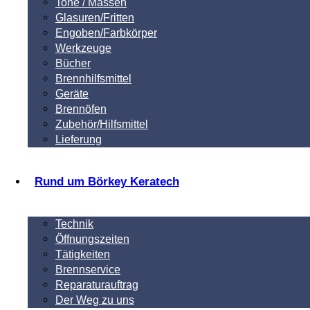
Tone / Massen
Glasuren/Fritten
Engoben/Farbkörper
Werkzeuge
Bücher
Brennhilfsmittel
Geräte
Brennöfen
Zubehör/Hilfsmittel
Lieferung
Rund um Börkey Keratech
Technik
Öffnungszeiten
Tätigkeiten
Brennservice
Reparaturauftrag
Der Weg zu uns