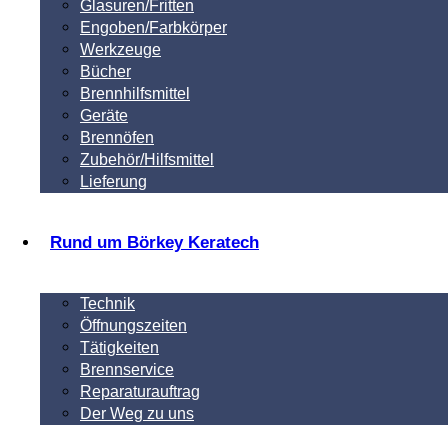
Glasuren/Fritten
Engoben/Farbkörper
Werkzeuge
Bücher
Brennhilfsmittel
Geräte
Brennöfen
Zubehör/Hilfsmittel
Lieferung
Rund um Börkey Keratech
Technik
Öffnungszeiten
Tätigkeiten
Brennservice
Reparaturauftrag
Der Weg zu uns