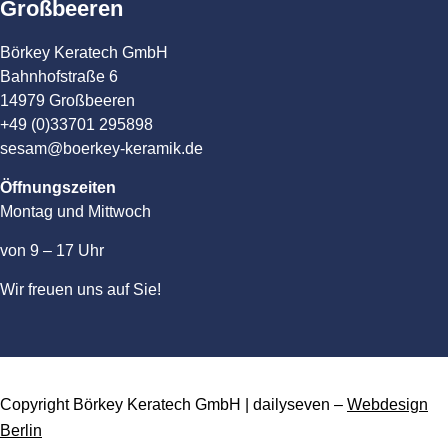
Großbeeren
Börkey Keratech GmbH
Bahnhofstraße 6
14979 Großbeeren
+49 (0)33701 295898
sesam@boerkey-keramik.de
Öffnungszeiten
Montag und Mittwoch
von 9 – 17 Uhr
Wir freuen uns auf Sie!
Copyright Börkey Keratech GmbH | dailyseven –
Webdesign
Berlin