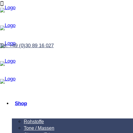
Tel. +49 (0)30 89 16 027
Shop
Rohstoffe
Tone / Massen