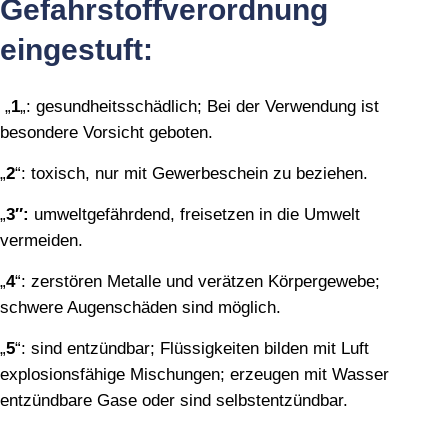
Gefahrstoffverordnung
eingestuft:
„
1
„: gesundheitsschädlich; Bei der Verwendung ist
besondere Vorsicht geboten.
„
2
“: toxisch, nur mit Gewerbeschein zu beziehen.
„
3″:
umweltgefährdend, freisetzen in die Umwelt
vermeiden.
„
4
“: zerstören Metalle und verätzen Körpergewebe;
schwere Augenschäden sind möglich.
„
5
“: sind entzündbar; Flüssigkeiten bilden mit Luft
explosionsfähige Mischungen; erzeugen mit Wasser
entzündbare Gase oder sind selbstentzündbar.