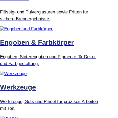
Flüssig- und Pulverglasuren sowie Fritten für
sichere Brennergebnisse.
Engoben & Farbkörper
Engoben, Sinterengoben und Pigmente für Dekor
und Farbgestaltung.
Werkzeuge
Werkzeuge, Sets und Pinsel für präzises Arbeiten
mit Ton.