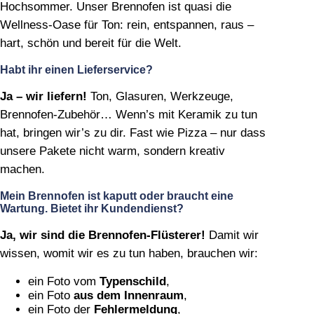
Hochsommer. Unser Brennofen ist quasi die
Wellness‑Oase für Ton: rein, entspannen, raus –
hart, schön und bereit für die Welt.
Habt ihr einen Lieferservice?
Ja – wir liefern!
Ton, Glasuren, Werkzeuge,
Brennofen‑Zubehör… Wenn’s mit Keramik zu tun
hat, bringen wir’s zu dir. Fast wie Pizza – nur dass
unsere Pakete nicht warm, sondern kreativ
machen.
Mein Brennofen ist kaputt oder braucht eine
Wartung. Bietet ihr Kundendienst?
Ja, wir sind die Brennofen‑Flüsterer!
Damit wir
wissen, womit wir es zu tun haben, brauchen wir:
ein Foto vom
Typenschild
,
ein Foto
aus dem Innenraum
,
ein Foto der
Fehlermeldung
,