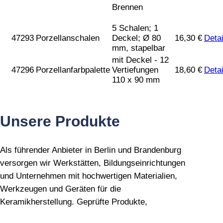
Brennen
5 Schalen; 1
47293
Porzellanschalen
Deckel; Ø 80
16,30
€
Detai
mm, stapelbar
mit Deckel - 12
47296
Porzellanfarbpalette
Vertiefungen
18,60
€
Detai
110 x 90 mm
Unsere Produkte
Als führender Anbieter in Berlin und Brandenburg
versorgen wir Werkstätten, Bildungseinrichtungen
und Unternehmen mit hochwertigen Materialien,
Werkzeugen und Geräten für die
Keramikherstellung. Geprüfte Produkte,