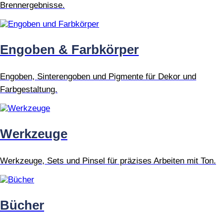
Brennergebnisse.
Engoben & Farbkörper
Engoben, Sinterengoben und Pigmente für Dekor und
Farbgestaltung.
Werkzeuge
Werkzeuge, Sets und Pinsel für präzises Arbeiten mit Ton.
Bücher