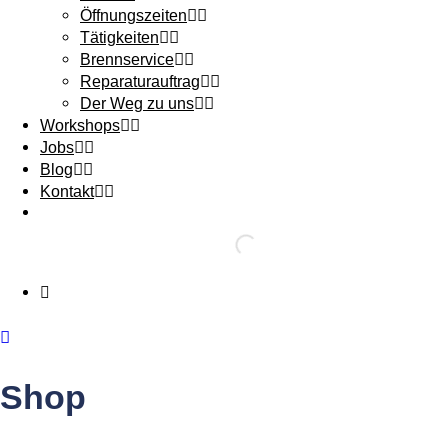
Öffnungszeiten
Tätigkeiten
Brennservice
Reparaturauftrag
Der Weg zu uns
Workshops
Jobs
Blog
Kontakt
Shop