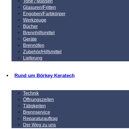
Tone / Massen
Glasuren/Fritten
Engoben/Farbkörper
Werkzeuge
Bücher
Brennhilfsmittel
Geräte
Brennöfen
Zubehör/Hilfsmittel
Lieferung
Rund um Börkey Keratech
Technik
Öffnungszeiten
Tätigkeiten
Brennservice
Reparaturauftrag
Der Weg zu uns