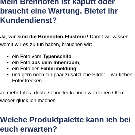
Mein Brennofen ist kaputt oder
braucht eine Wartung. Bietet ihr
Kundendienst?
Ja, wir sind die Brennofen‑Flüsterer!
Damit wir wissen,
womit wir es zu tun haben, brauchen wir:
ein Foto vom
Typenschild
,
ein Foto
aus dem Innenraum
,
ein Foto der
Fehlermeldung
,
und gern noch ein paar zusätzliche Bilder – wir lieben
Fotostrecken.
Je mehr Infos, desto schneller können wir deinen Ofen
wieder glücklich machen.
Welche Produktpalette kann ich bei
euch erwarten?