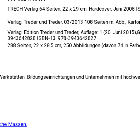
FRECH Verlag 64 Seiten, 22 x 29 cm, Hardcover, Juni 2008 
Verlag: Treder und Treder, 03/2013 108 Seiten m. Abb., Kar
Verlag: Edition Treder und Treder; Auflage: 1 (20. Juni 201
3943642828 ISBN-13: 978-3943642827
288 Seiten, 22 x 28,5 cm, 250 Abbildungen (davon 74 in Far
 Werkstätten, Bildungseinrichtungen und Unternehmen mit hochwe
sche Massen.