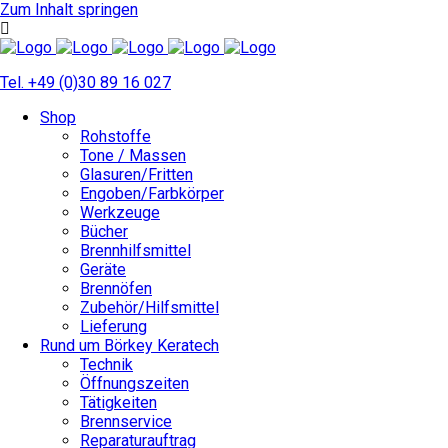
Zum Inhalt springen
Tel. +49 (0)30 89 16 027
Shop
Rohstoffe
Tone / Massen
Glasuren/Fritten
Engoben/Farbkörper
Werkzeuge
Bücher
Brennhilfsmittel
Geräte
Brennöfen
Zubehör/Hilfsmittel
Lieferung
Rund um Börkey Keratech
Technik
Öffnungszeiten
Tätigkeiten
Brennservice
Reparaturauftrag