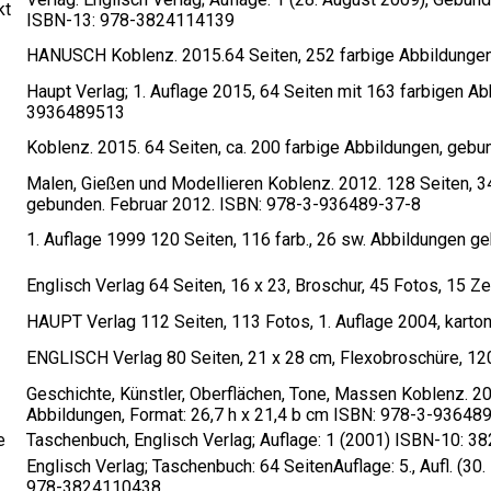
kt
ISBN-13: 978-3824114139
HANUSCH Koblenz. 2015.64 Seiten, 252 farbige Abbildunge
Haupt Verlag; 1. Auflage 2015, 64 Seiten mit 163 farbigen
3936489513
Koblenz. 2015. 64 Seiten, ca. 200 farbige Abbildungen, ge
Malen, Gießen und Modellieren Koblenz. 2012. 128 Seiten, 34
gebunden. Februar 2012. ISBN: 978-3-936489-37-8
1. Auflage 1999 120 Seiten, 116 farb., 26 sw. Abbildungen
Englisch Verlag 64 Seiten, 16 x 23, Broschur, 45 Fotos, 15
HAUPT Verlag 112 Seiten, 113 Fotos, 1. Auflage 2004, karto
ENGLISCH Verlag 80 Seiten, 21 x 28 cm, Flexobroschüre, 1
Geschichte, Künstler, Oberflächen, Tone, Massen Koblenz. 200
Abbildungen, Format: 26,7 h x 21,4 b cm ISBN: 978-3-93648
e
Taschenbuch, Englisch Verlag; Auflage: 1 (2001) ISBN-10:
Englisch Verlag; Taschenbuch: 64 SeitenAuflage: 5., Aufl. (
978-3824110438