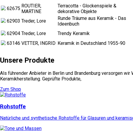
ROUTIER,
Terracotta - Glockenspiele &
62675
MARTINE
dekorative Objekte
Runde Träume aus Keramik - Das
62903
Treder, Lore
Ideenbuch
62904
Treder, Lore
Trendy Keramik
63146
VETTER, INGRID
Keramik in Deutschland 1955-90
Unsere Produkte
Als führender Anbieter in Berlin und Brandenburg versorgen wir
Keramikherstellung. Geprüfte Produkte,
Zum Shop
Rohstoffe
Natürliche und synthetische Rohstoffe für Glasuren und kerami