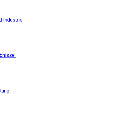
 Industrie.
ebnisse.
tung.