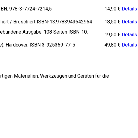
ISBN: 978-3-7724-7214,5
14,90
€
Details
toniert / Broschiert ISBN-13:9783943642964
18,50
€
Details
5),Gebundene Ausgabe: 108 Seiten ISBN-10:
19,50
€
Details
be). Hardcover. ISBN 3-925369-77-5
49,80
€
Details
rtigen Materialien, Werkzeugen und Geräten für die