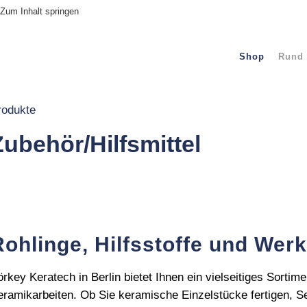
Zum Inhalt springen
Shop
Rund 
rodukte
Zubehör/Hilfsmittel
Rohlinge, Hilfsstoffe und Werk
rkey Keratech in Berlin bietet Ihnen ein vielseitiges Sortim
eramikarbeiten. Ob Sie keramische Einzelstücke fertigen, Se