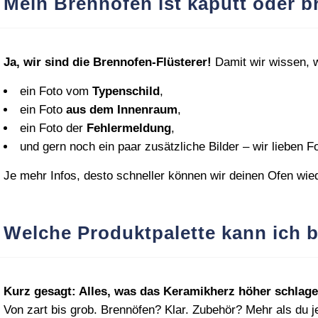
Mein Brennofen ist kaputt oder b
Ja, wir sind die Brennofen‑Flüsterer!
Damit wir wissen, w
ein Foto vom
Typenschild
,
ein Foto
aus dem Innenraum
,
ein Foto der
Fehlermeldung
,
und gern noch ein paar zusätzliche Bilder – wir lieben F
Je mehr Infos, desto schneller können wir deinen Ofen wie
Welche Produktpalette kann ich 
Kurz gesagt: Alles, was das Keramikherz höher schlage
Von zart bis grob. Brennöfen? Klar. Zubehör? Mehr als du j