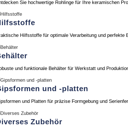
ntdecken Sie hochwertige Rohlinge für Ihre keramischen Pro
ilfsstoffe
aktische Hilfsstoffe für optimale Verarbeitung und perfekte 
ehälter
obuste und funktionale Behälter für Werkstatt und Produktio
ipsformen und -platten
ipsformen und Platten für präzise Formgebung und Serienfer
iverses Zubehör