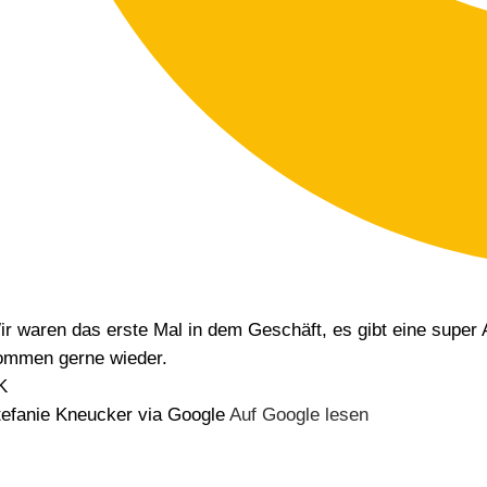
r waren das erste Mal in dem Geschäft, es gibt eine super Au
ommen gerne wieder.
K
tefanie Kneucker via Google
Auf Google lesen