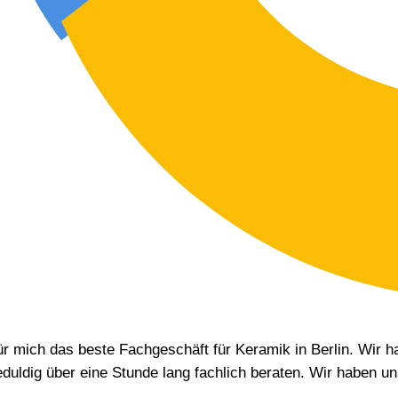
ür mich das beste Fachgeschäft für Keramik in Berlin. Wir h
eduldig über eine Stunde lang fachlich beraten. Wir haben u
L