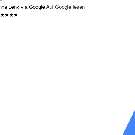
nna Lenk via Google
Auf Google lesen
★★★★