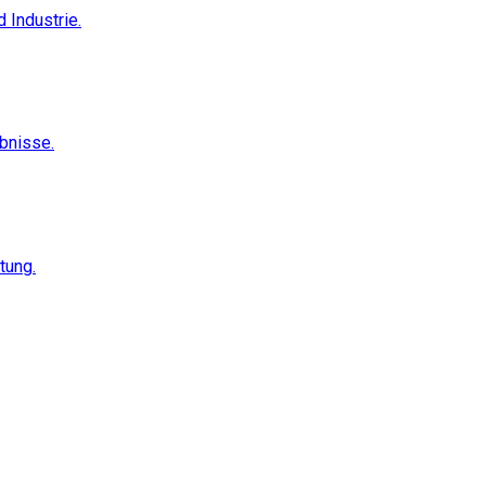
 Industrie.
ebnisse.
tung.