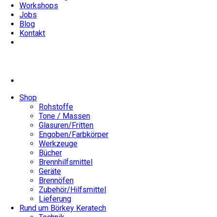
Workshops
Jobs
Blog
Kontakt
Shop
Rohstoffe
Tone / Massen
Glasuren/Fritten
Engoben/Farbkörper
Werkzeuge
Bücher
Brennhilfsmittel
Geräte
Brennöfen
Zubehör/Hilfsmittel
Lieferung
Rund um Börkey Keratech