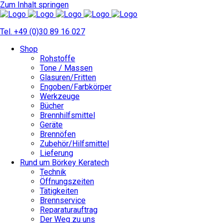
Zum Inhalt springen
Tel. +49 (0)30 89 16 027
Shop
Rohstoffe
Tone / Massen
Glasuren/Fritten
Engoben/Farbkörper
Werkzeuge
Bücher
Brennhilfsmittel
Geräte
Brennöfen
Zubehör/Hilfsmittel
Lieferung
Rund um Börkey Keratech
Technik
Öffnungszeiten
Tätigkeiten
Brennservice
Reparaturauftrag
Der Weg zu uns