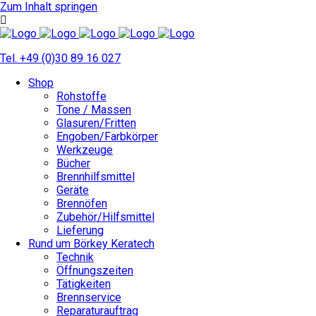
Zum Inhalt springen
Tel. +49 (0)30 89 16 027
Shop
Rohstoffe
Tone / Massen
Glasuren/Fritten
Engoben/Farbkörper
Werkzeuge
Bücher
Brennhilfsmittel
Geräte
Brennöfen
Zubehör/Hilfsmittel
Lieferung
Rund um Börkey Keratech
Technik
Öffnungszeiten
Tätigkeiten
Brennservice
Reparaturauftrag