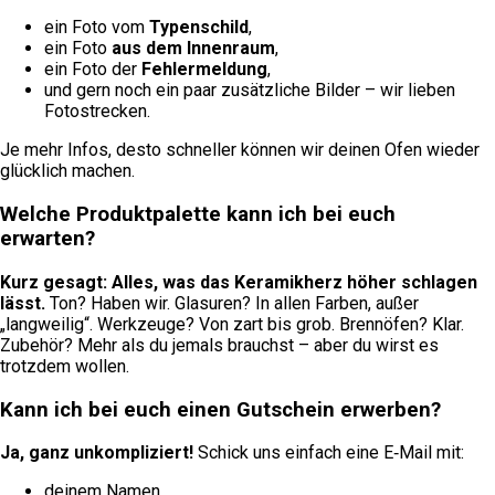
ein Foto vom
Typenschild
,
ein Foto
aus dem Innenraum
,
ein Foto der
Fehlermeldung
,
und gern noch ein paar zusätzliche Bilder – wir lieben
Fotostrecken.
Je mehr Infos, desto schneller können wir deinen Ofen wieder
glücklich machen.
Welche Produktpalette kann ich bei euch
erwarten?
Kurz gesagt: Alles, was das Keramikherz höher schlagen
lässt.
Ton? Haben wir. Glasuren? In allen Farben, außer
„langweilig“. Werkzeuge? Von zart bis grob. Brennöfen? Klar.
Zubehör? Mehr als du jemals brauchst – aber du wirst es
trotzdem wollen.
Kann ich bei euch einen Gutschein erwerben?
Ja, ganz unkompliziert!
Schick uns einfach eine E‑Mail mit:
deinem Namen