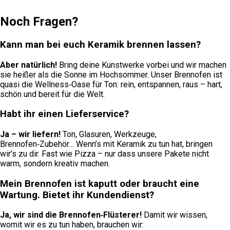
Noch Fragen?
Kann man bei euch Keramik brennen lassen?
Aber natürlich!
Bring deine Kunstwerke vorbei und wir machen
sie heißer als die Sonne im Hochsommer. Unser Brennofen ist
quasi die Wellness‑Oase für Ton: rein, entspannen, raus – hart,
schön und bereit für die Welt.
Habt ihr einen Lieferservice?
Ja – wir liefern!
Ton, Glasuren, Werkzeuge,
Brennofen‑Zubehör… Wenn’s mit Keramik zu tun hat, bringen
wir’s zu dir. Fast wie Pizza – nur dass unsere Pakete nicht
warm, sondern kreativ machen.
Mein Brennofen ist kaputt oder braucht eine
Wartung. Bietet ihr Kundendienst?
Ja, wir sind die Brennofen‑Flüsterer!
Damit wir wissen,
womit wir es zu tun haben, brauchen wir: