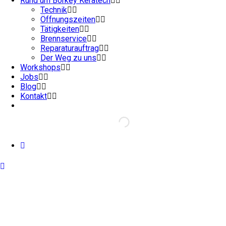
Rund um Börkey Keratech
Technik
Öffnungszeiten
Tätigkeiten
Brennservice
Reparaturauftrag
Der Weg zu uns
Workshops
Jobs
Blog
Kontakt