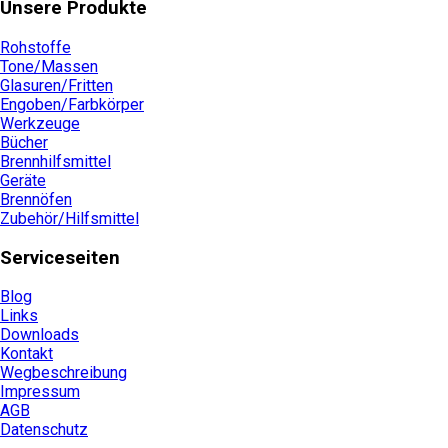
Unsere Produkte
Rohstoffe
Tone/Massen
Glasuren/Fritten
Engoben/Farbkörper
Werkzeuge
Bücher
Brennhilfsmittel
Geräte
Brennöfen
Zubehör/Hilfsmittel
Serviceseiten
Blog
Links
Downloads
Kontakt
Wegbeschreibung
Impressum
AGB
Datenschutz