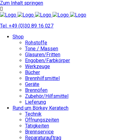
Zum Inhalt springen
Tel. +49 (0)30 89 16 027
Shop
Rohstoffe
Tone / Massen
Glasuren/Fritten
Engoben/Farbkörper
Werkzeuge
Bücher
Brennhilfsmittel
Geräte
Brennöfen
Zubehör/Hilfsmittel
Lieferung
Rund um Börkey Keratech
Technik
Öffnungszeiten
Tätigkeiten
Brennservice
Reparaturauftrag