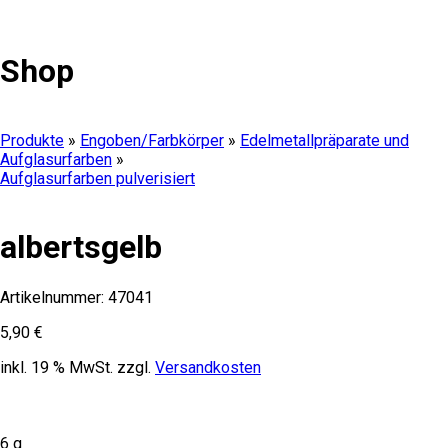
Shop
Produkte
»
Engoben/Farbkörper
»
Edelmetallpräparate und
Aufglasurfarben
»
Aufglasurfarben pulverisiert
albertsgelb
Artikelnummer:
47041
5,90
€
inkl. 19 % MwSt.
zzgl.
Versandkosten
6 g