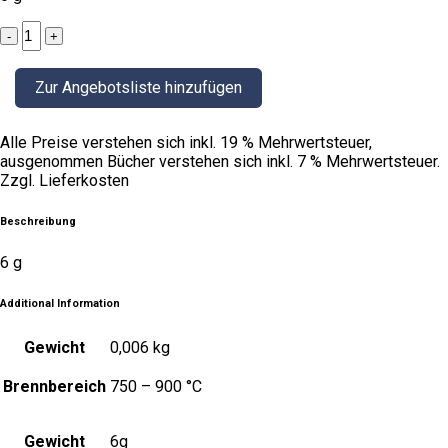
albertsgelb
quantity
Zur Angebotsliste hinzufügen
Alle Preise verstehen sich inkl. 19 % Mehrwertsteuer,
ausgenommen Bücher verstehen sich inkl. 7 % Mehrwertsteuer.
Zzgl. Lieferkosten
Beschreibung
6 g
Additional Information
Gewicht
0,006 kg
Brennbereich
750 – 900 °C
Gewicht
6g