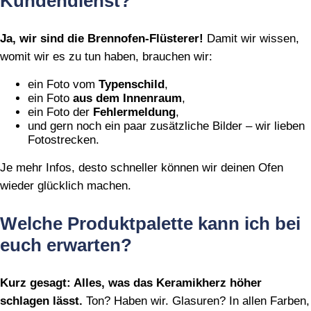
Kundendienst?
Ja, wir sind die Brennofen‑Flüsterer!
Damit wir wissen,
womit wir es zu tun haben, brauchen wir:
ein Foto vom
Typenschild
,
ein Foto
aus dem Innenraum
,
ein Foto der
Fehlermeldung
,
und gern noch ein paar zusätzliche Bilder – wir lieben
Fotostrecken.
Je mehr Infos, desto schneller können wir deinen Ofen
wieder glücklich machen.
Welche Produktpalette kann ich bei
euch erwarten?
Kurz gesagt: Alles, was das Keramikherz höher
schlagen lässt.
Ton? Haben wir. Glasuren? In allen Farben,