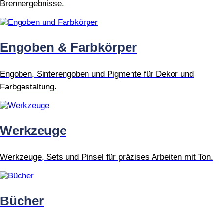
Brennergebnisse.
Engoben & Farbkörper
Engoben, Sinterengoben und Pigmente für Dekor und
Farbgestaltung.
Werkzeuge
Werkzeuge, Sets und Pinsel für präzises Arbeiten mit Ton.
Bücher