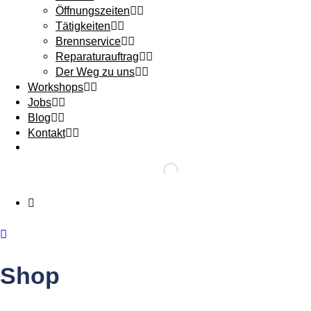
Öffnungszeiten
Tätigkeiten
Brennservice
Reparaturauftrag
Der Weg zu uns
Workshops
Jobs
Blog
Kontakt
Shop