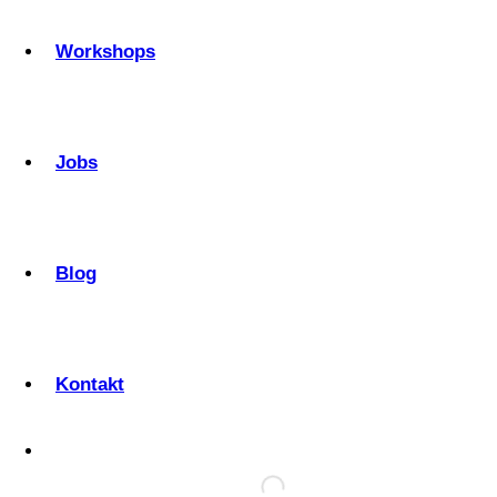
Workshops
Jobs
Blog
Kontakt