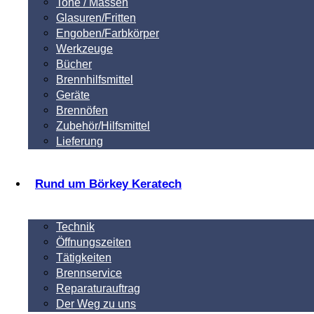
Tone / Massen
Glasuren/Fritten
Engoben/Farbkörper
Werkzeuge
Bücher
Brennhilfsmittel
Geräte
Brennöfen
Zubehör/Hilfsmittel
Lieferung
Rund um Börkey Keratech
Technik
Öffnungszeiten
Tätigkeiten
Brennservice
Reparaturauftrag
Der Weg zu uns