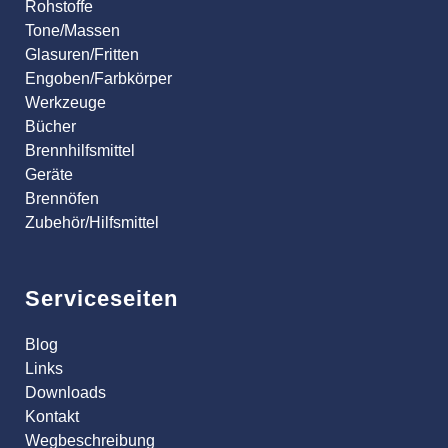
Rohstoffe
Tone/Massen
Glasuren/Fritten
Engoben/Farbkörper
Werkzeuge
Bücher
Brennhilfsmittel
Geräte
Brennöfen
Zubehör/Hilfsmittel
Serviceseiten
Blog
Links
Downloads
Kontakt
Wegbeschreibung