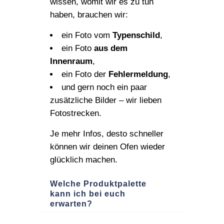
wissen, womit wir es zu tun
haben, brauchen wir:
ein Foto vom
Typenschild
,
ein Foto
aus dem
Innenraum
,
ein Foto der
Fehlermeldung
,
und gern noch ein paar
zusätzliche Bilder – wir lieben
Fotostrecken.
Je mehr Infos, desto schneller
können wir deinen Ofen wieder
glücklich machen.
Welche Produktpalette
kann ich bei euch
erwarten?