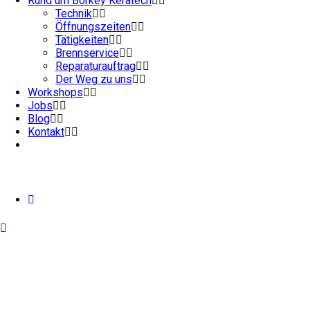
Rund um Börkey Keratech
Technik
Öffnungszeiten
Tätigkeiten
Brennservice
Reparaturauftrag
Der Weg zu uns
Workshops
Jobs
Blog
Kontakt