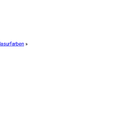
lasurfarben
»