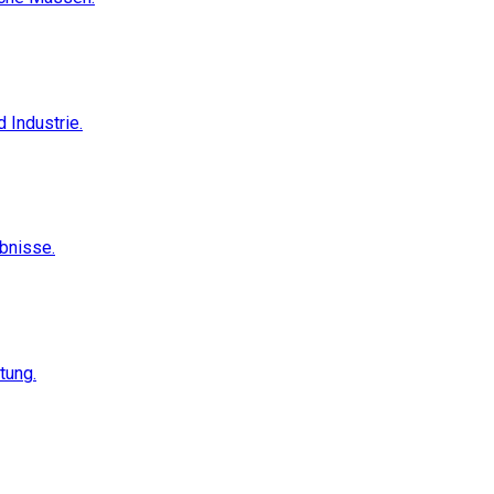
 Industrie.
ebnisse.
tung.