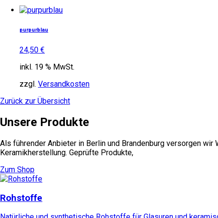
purpurblau
24,50
€
inkl. 19 % MwSt.
zzgl.
Versandkosten
Zurück zur Übersicht
Unsere Produkte
Als führender Anbieter in Berlin und Brandenburg versorgen wir
Keramikherstellung. Geprüfte Produkte,
Zum Shop
Rohstoffe
Natürliche und synthetische Rohstoffe für Glasuren und kerami