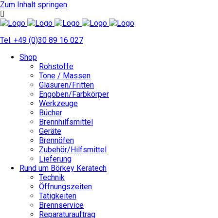
Zum Inhalt springen
Tel. +49 (0)30 89 16 027
Shop
Rohstoffe
Tone / Massen
Glasuren/Fritten
Engoben/Farbkörper
Werkzeuge
Bücher
Brennhilfsmittel
Geräte
Brennöfen
Zubehör/Hilfsmittel
Lieferung
Rund um Börkey Keratech
Technik
Öffnungszeiten
Tätigkeiten
Brennservice
Reparaturauftrag