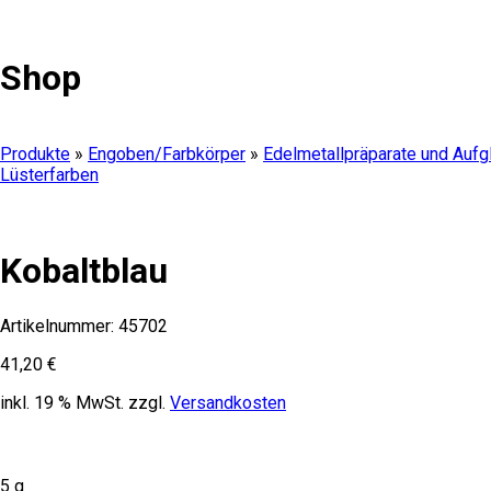
Shop
Produkte
»
Engoben/Farbkörper
»
Edelmetallpräparate und Aufg
Lüsterfarben
Kobaltblau
Artikelnummer:
45702
41,20
€
inkl. 19 % MwSt.
zzgl.
Versandkosten
5 g