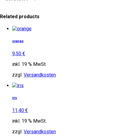
Related products
orange
9,50
€
inkl. 19 % MwSt.
zzgl.
Versandkosten
iris
11,40
€
inkl. 19 % MwSt.
zzgl.
Versandkosten