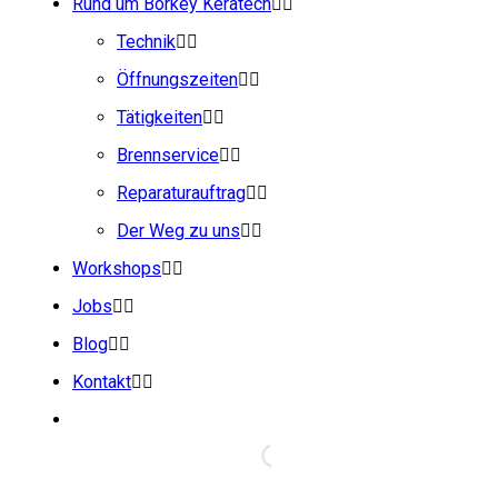
Rund um Börkey Keratech
Technik
Öffnungszeiten
Tätigkeiten
Brennservice
Reparaturauftrag
Der Weg zu uns
Workshops
Jobs
Blog
Kontakt