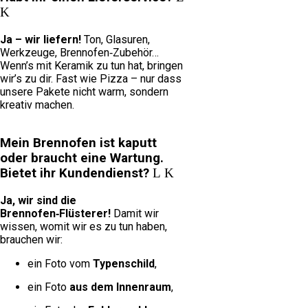
Ja – wir liefern!
Ton, Glasuren,
Werkzeuge, Brennofen‑Zubehör…
Wenn’s mit Keramik zu tun hat, bringen
wir’s zu dir. Fast wie Pizza – nur dass
unsere Pakete nicht warm, sondern
kreativ machen.
Mein Brennofen ist kaputt
oder braucht eine Wartung.
Bietet ihr Kundendienst?
Ja, wir sind die
Brennofen‑Flüsterer!
Damit wir
wissen, womit wir es zu tun haben,
brauchen wir:
ein Foto vom
Typenschild
,
ein Foto
aus dem Innenraum
,