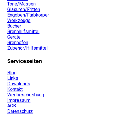
Tone/Massen
Glasuren/Fritten
Engoben/Farbkörper
Werkzeuge
Bücher
Brennhilfsmittel
Geräte
Brennöfen
Zubehör/Hilfsmittel
Serviceseiten
Blog
Links
Downloads
Kontakt
Wegbeschreibung
Impressum
AGB
Datenschutz