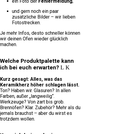
ein Foto der
Fehlermeldung
,
und gern noch ein paar
zusätzliche Bilder – wir lieben
Fotostrecken.
Je mehr Infos, desto schneller können
wir deinen Ofen wieder glücklich
machen.
Welche Produktpalette kann
ich bei euch erwarten?
Kurz gesagt: Alles, was das
Keramikherz höher schlagen lässt.
Ton? Haben wir. Glasuren? In allen
Farben, außer „langweilig“.
Werkzeuge? Von zart bis grob.
Brennöfen? Klar. Zubehör? Mehr als du
jemals brauchst – aber du wirst es
trotzdem wollen.