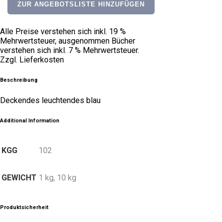
ZUR ANGEBOTSLISTE HINZUFÜGEN
opaque
quantity
Alle Preise verstehen sich inkl. 19 %
Mehrwertsteuer, ausgenommen Bücher
verstehen sich inkl. 7 % Mehrwertsteuer.
Zzgl. Lieferkosten
Beschreibung
Deckendes leuchtendes blau
Additional Information
KGG
102
GEWICHT
1 kg, 10 kg
Produktsicherheit