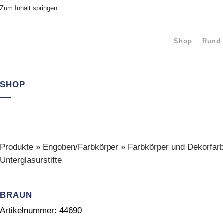
Zum Inhalt springen
Shop
Rund 
SHOP
Produkte
»
Engoben/Farbkörper
»
Farbkörper und Dekorfar
Unterglasurstifte
BRAUN
Artikelnummer:
44690