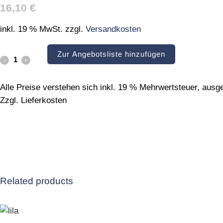
16,10
€
inkl. 19 % MwSt.
zzgl.
Versandkosten
Zur Angebotsliste hinzufügen
braun
quantity
Alle Preise verstehen sich inkl. 19 % Mehrwertsteuer, aus
Zzgl. Lieferkosten
Related products