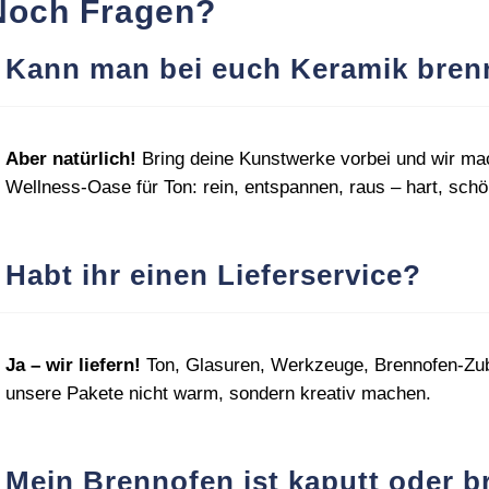
Noch Fragen?
Kann man bei euch Keramik bren
Aber natürlich!
Bring deine Kunstwerke vorbei und wir ma
Wellness‑Oase für Ton: rein, entspannen, raus – hart, schön
Habt ihr einen Lieferservice?
Ja – wir liefern!
Ton, Glasuren, Werkzeuge, Brennofen‑Zube
unsere Pakete nicht warm, sondern kreativ machen.
Mein Brennofen ist kaputt oder b