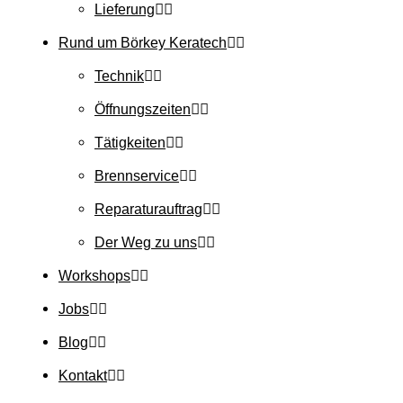
Lieferung
Rund um Börkey Keratech
Technik
Öffnungszeiten
Tätigkeiten
Brennservice
Reparaturauftrag
Der Weg zu uns
Workshops
Jobs
Blog
Kontakt