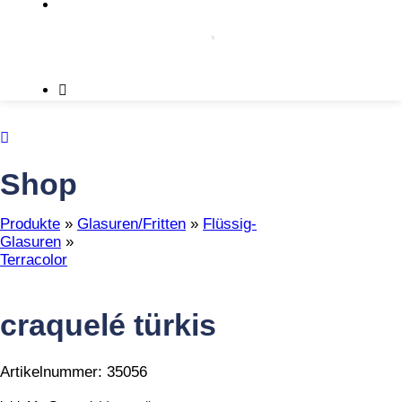
Shop
Produkte
»
Glasuren/Fritten
»
Flüssig-
Glasuren
»
Terracolor
craquelé türkis
Artikelnummer:
35056