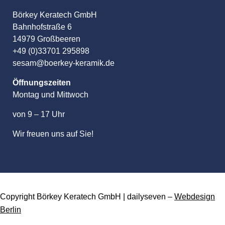
Börkey Keratech GmbH
Bahnhofstraße 6
14979 Großbeeren
+49 (0)33701 295898
sesam@boerkey-keramik.de
Öffnungszeiten
Montag und Mittwoch
von 9 – 17 Uhr
Wir freuen uns auf Sie!
Copyright Börkey Keratech GmbH | dailyseven –
Webdesign
Berlin