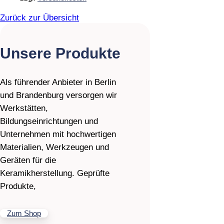
auf
Zurück zur Übersicht
der
Produktseite
gewählt
werden
Unsere Produkte
Als führender Anbieter in Berlin
und Brandenburg versorgen wir
Werkstätten,
Bildungseinrichtungen und
Unternehmen mit hochwertigen
Materialien, Werkzeugen und
Geräten für die
Keramikherstellung. Geprüfte
Produkte,
Zum Shop