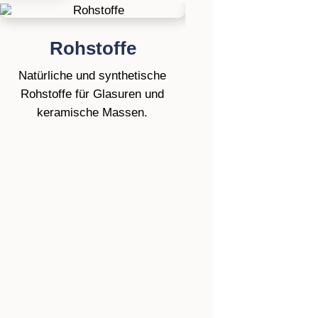
Rohstoffe
Tone / Mas
Natürliche und synthetische
Gießmassen, Ton
Rohstoffe für Glasuren und
Schamotten und Porzel
keramische Massen.
Handwerk und Indus