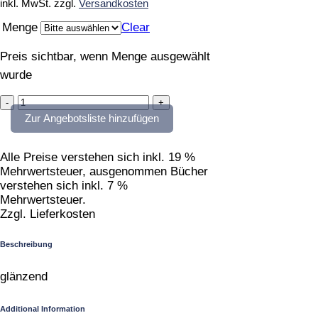
inkl. MwSt.
zzgl.
Versandkosten
Menge
Clear
Preis sichtbar, wenn Menge ausgewählt
wurde
craquelé
türkis
Zur Angebotsliste hinzufügen
quantity
Alle Preise verstehen sich inkl. 19 %
Mehrwertsteuer, ausgenommen Bücher
verstehen sich inkl. 7 %
Mehrwertsteuer.
Zzgl. Lieferkosten
Beschreibung
glänzend
Additional Information