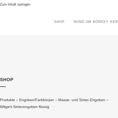
Zum Inhalt springen
SHOP
RUND UM BÖRKEY KE
SHOP
Produkte
»
Engoben/Farbkörper
»
Masse- und Sinter-Engoben
»
Witgert-Sinterengoben flüssig