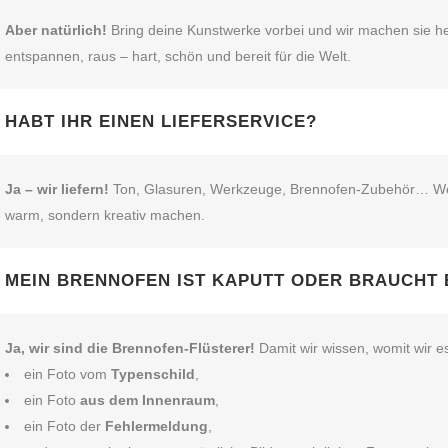
Aber natürlich!
Bring deine Kunstwerke vorbei und wir machen sie he
entspannen, raus – hart, schön und bereit für die Welt.
HABT IHR EINEN LIEFERSERVICE?
Ja – wir liefern!
Ton, Glasuren, Werkzeuge, Brennofen‑Zubehör… Wenn’s
warm, sondern kreativ machen.
MEIN BRENNOFEN IST KAPUTT ODER BRAUCHT 
Ja, wir sind die Brennofen‑Flüsterer!
Damit wir wissen, womit wir e
ein Foto vom
Typenschild
,
ein Foto
aus dem Innenraum
,
ein Foto der
Fehlermeldung
,