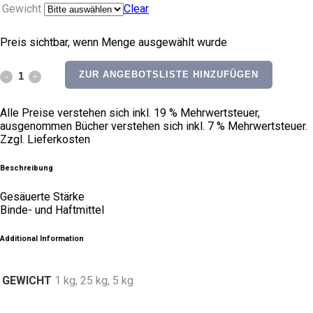
Gewicht
Clear
Preis sichtbar, wenn Menge ausgewählt wurde
Dextrin
ZUR ANGEBOTSLISTE HINZUFÜGEN
quantity
Alle Preise verstehen sich inkl. 19 % Mehrwertsteuer,
ausgenommen Bücher verstehen sich inkl. 7 % Mehrwertsteuer.
Zzgl. Lieferkosten
Beschreibung
Gesäuerte Stärke
Binde- und Haftmittel
Additional Information
GEWICHT
1 kg, 25 kg, 5 kg