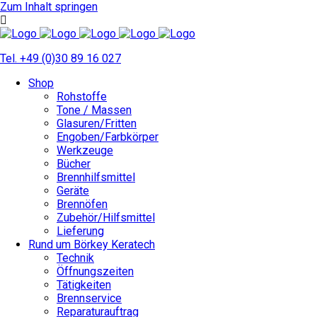
Zum Inhalt springen
Tel. +49 (0)30 89 16 027
Shop
Rohstoffe
Tone / Massen
Glasuren/Fritten
Engoben/Farbkörper
Werkzeuge
Bücher
Brennhilfsmittel
Geräte
Brennöfen
Zubehör/Hilfsmittel
Lieferung
Rund um Börkey Keratech
Technik
Öffnungszeiten
Tätigkeiten
Brennservice
Reparaturauftrag