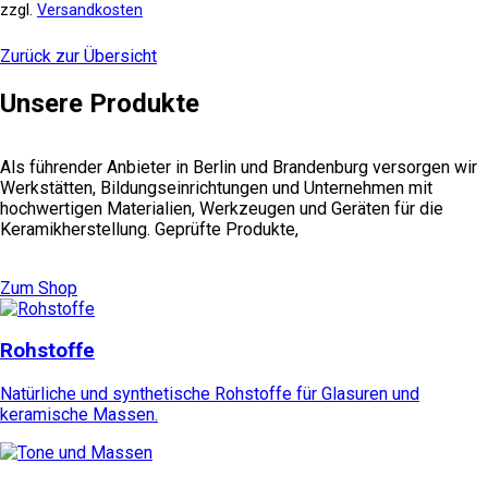
zzgl.
Versandkosten
auf.
Die
Zurück zur Übersicht
Optionen
können
Unsere Produkte
auf
der
Produktseite
gewählt
Als führender Anbieter in Berlin und Brandenburg versorgen wir
werden
Werkstätten, Bildungseinrichtungen und Unternehmen mit
hochwertigen Materialien, Werkzeugen und Geräten für die
Keramikherstellung. Geprüfte Produkte,
Zum Shop
Rohstoffe
Natürliche und synthetische Rohstoffe für Glasuren und
keramische Massen.