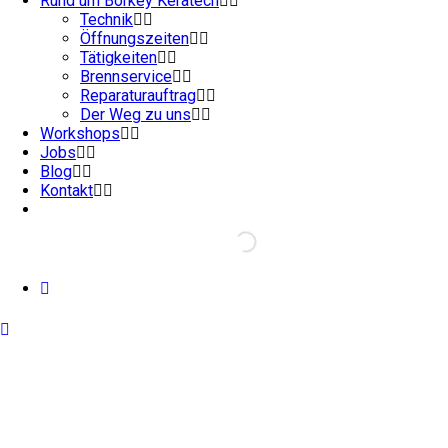
Rund um Börkey Keratech
Technik
Öffnungszeiten
Tätigkeiten
Brennservice
Reparaturauftrag
Der Weg zu uns
Workshops
Jobs
Blog
Kontakt