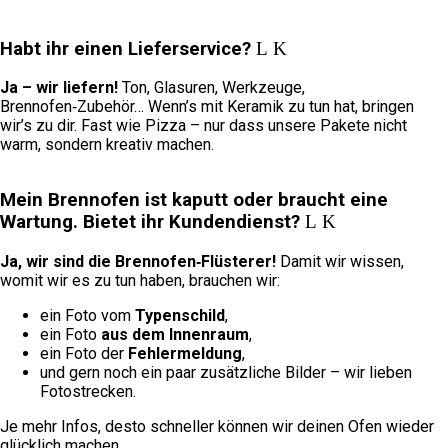
Habt ihr einen Lieferservice?
Ja – wir liefern!
Ton, Glasuren, Werkzeuge,
Brennofen‑Zubehör… Wenn’s mit Keramik zu tun hat, bringen
wir’s zu dir. Fast wie Pizza – nur dass unsere Pakete nicht
warm, sondern kreativ machen.
Mein Brennofen ist kaputt oder braucht eine
Wartung. Bietet ihr Kundendienst?
Ja, wir sind die Brennofen‑Flüsterer!
Damit wir wissen,
womit wir es zu tun haben, brauchen wir:
ein Foto vom
Typenschild
,
ein Foto
aus dem Innenraum
,
ein Foto der
Fehlermeldung
,
und gern noch ein paar zusätzliche Bilder – wir lieben
Fotostrecken.
Je mehr Infos, desto schneller können wir deinen Ofen wieder
glücklich machen.