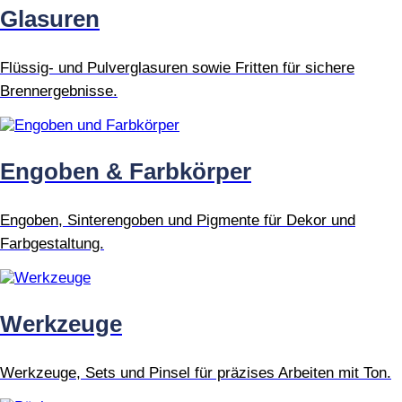
Glasuren
Flüssig- und Pulverglasuren sowie Fritten für sichere
Brennergebnisse.
Engoben & Farbkörper
Engoben, Sinterengoben und Pigmente für Dekor und
Farbgestaltung.
Werkzeuge
Werkzeuge, Sets und Pinsel für präzises Arbeiten mit Ton.