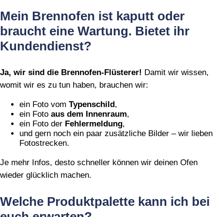
Mein Brennofen ist kaputt oder
braucht eine Wartung. Bietet ihr
Kundendienst?
Ja, wir sind die Brennofen‑Flüsterer!
Damit wir wissen,
womit wir es zu tun haben, brauchen wir:
ein Foto vom
Typenschild
,
ein Foto
aus dem Innenraum
,
ein Foto der
Fehlermeldung
,
und gern noch ein paar zusätzliche Bilder – wir lieben
Fotostrecken.
Je mehr Infos, desto schneller können wir deinen Ofen
wieder glücklich machen.
Welche Produktpalette kann ich bei
euch erwarten?