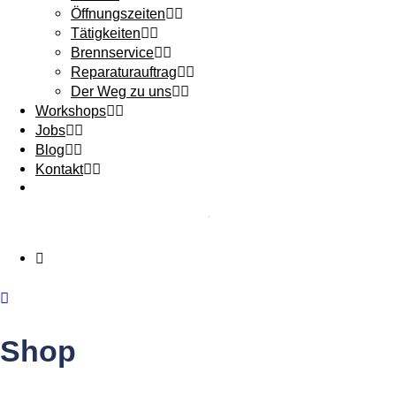
Öffnungszeiten
Tätigkeiten
Brennservice
Reparaturauftrag
Der Weg zu uns
Workshops
Jobs
Blog
Kontakt
Shop