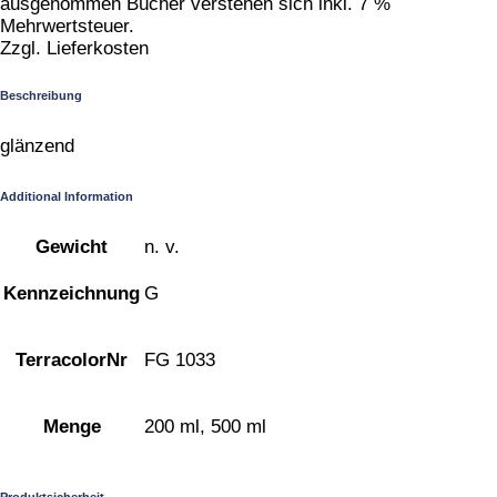
ausgenommen Bücher verstehen sich inkl. 7 %
Mehrwertsteuer.
Zzgl. Lieferkosten
Beschreibung
glänzend
Additional Information
Gewicht
n. v.
Kennzeichnung
G
TerracolorNr
FG 1033
Menge
200 ml, 500 ml