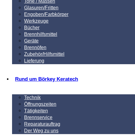
Tone / Massen
Glasuren/Fritten
Engoben/Farbkörper
Werkzeuge
Bücher
Brennhilfsmittel
Geräte
Brennöfen
Zubehör/Hilfsmittel
Lieferung
Rund um Börkey Keratech
Technik
Öffnungszeiten
Tätigkeiten
Brennservice
Reparaturauftrag
Der Weg zu uns