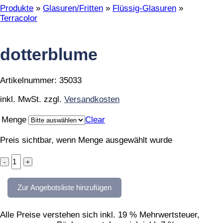
Produkte
»
Glasuren/Fritten
»
Flüssig-Glasuren
»
Terracolor
dotterblume
Artikelnummer:
35033
inkl. MwSt.
zzgl.
Versandkosten
Menge
Clear
Preis sichtbar, wenn Menge ausgewählt wurde
dotterblume
quantity
Zur Angebotsliste hinzufügen
Alle Preise verstehen sich inkl. 19 % Mehrwertsteuer,