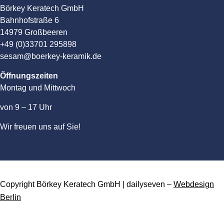
Börkey Keratech GmbH
Bahnhofstraße 6
14979 Großbeeren
+49 (0)33701 295898
sesam@boerkey-keramik.de
Öffnungszeiten
Montag und Mittwoch
von 9 – 17 Uhr
Wir freuen uns auf Sie!
Copyright Börkey Keratech GmbH | dailyseven –
Webdesign
Berlin