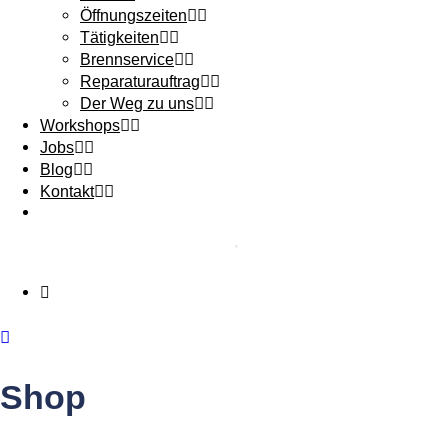
Öffnungszeiten
Tätigkeiten
Brennservice
Reparaturauftrag
Der Weg zu uns
Workshops
Jobs
Blog
Kontakt
Shop