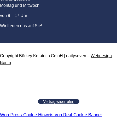
Montag und Mittwoch
von 9 – 17 Uhr
Wir freuen uns auf Sie!
Copyright Börkey Keratech GmbH | dailyseven –
Webdesign
Berlin
Vertrag widerrufen
WordPress Cookie Hinweis von Real Cookie Banner