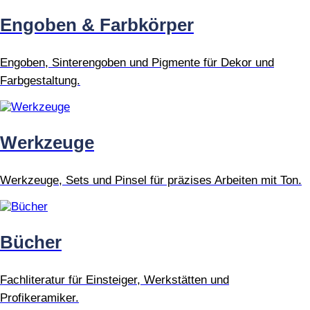
Engoben & Farbkörper
Engoben, Sinterengoben und Pigmente für Dekor und
Farbgestaltung.
Werkzeuge
Werkzeuge, Sets und Pinsel für präzises Arbeiten mit Ton.
Bücher
Fachliteratur für Einsteiger, Werkstätten und
Profikeramiker.