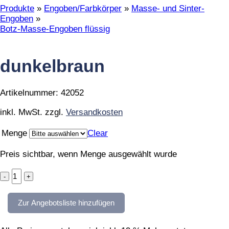
Produkte
»
Engoben/Farbkörper
»
Masse- und Sinter-
Engoben
»
Botz-Masse-Engoben flüssig
dunkelbraun
Artikelnummer:
42052
inkl. MwSt.
zzgl.
Versandkosten
Menge
Clear
Preis sichtbar, wenn Menge ausgewählt wurde
dunkelbraun
quantity
Zur Angebotsliste hinzufügen