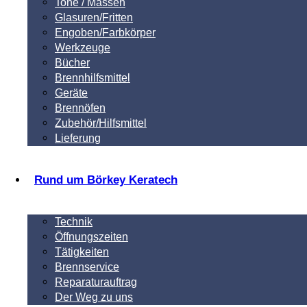
Tone / Massen
Glasuren/Fritten
Engoben/Farbkörper
Werkzeuge
Bücher
Brennhilfsmittel
Geräte
Brennöfen
Zubehör/Hilfsmittel
Lieferung
Rund um Börkey Keratech
Technik
Öffnungszeiten
Tätigkeiten
Brennservice
Reparaturauftrag
Der Weg zu uns