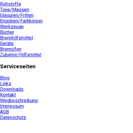
Rohstoffe
Tone/Massen
Glasuren/Fritten
Engoben/Farbkörper
Werkzeuge
Bücher
Brennhilfsmittel
Geräte
Brennöfen
Zubehör/Hilfsmittel
Serviceseiten
Blog
Links
Downloads
Kontakt
Wegbeschreibung
Impressum
AGB
Datenschutz