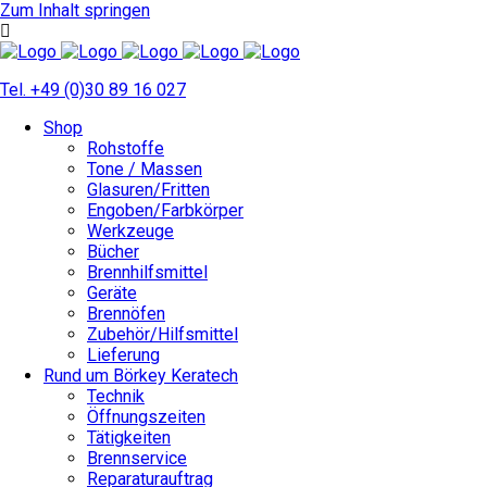
Zum Inhalt springen
Tel. +49 (0)30 89 16 027
Shop
Rohstoffe
Tone / Massen
Glasuren/Fritten
Engoben/Farbkörper
Werkzeuge
Bücher
Brennhilfsmittel
Geräte
Brennöfen
Zubehör/Hilfsmittel
Lieferung
Rund um Börkey Keratech
Technik
Öffnungszeiten
Tätigkeiten
Brennservice
Reparaturauftrag