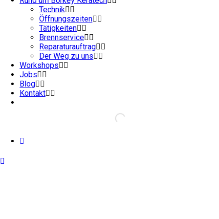
Rund um Börkey Keratech
Technik
Öffnungszeiten
Tätigkeiten
Brennservice
Reparaturauftrag
Der Weg zu uns
Workshops
Jobs
Blog
Kontakt