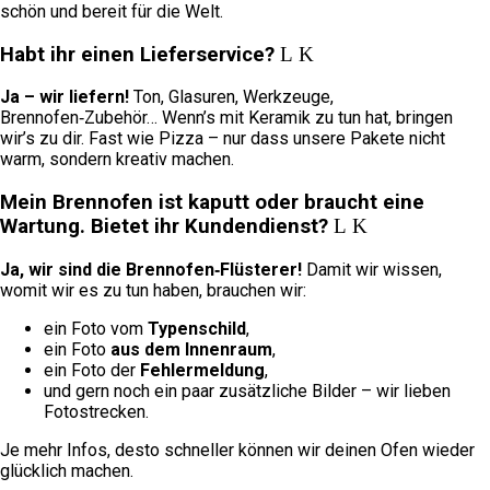
schön und bereit für die Welt.
Habt ihr einen Lieferservice?
Ja – wir liefern!
Ton, Glasuren, Werkzeuge,
Brennofen‑Zubehör… Wenn’s mit Keramik zu tun hat, bringen
wir’s zu dir. Fast wie Pizza – nur dass unsere Pakete nicht
warm, sondern kreativ machen.
Mein Brennofen ist kaputt oder braucht eine
Wartung. Bietet ihr Kundendienst?
Ja, wir sind die Brennofen‑Flüsterer!
Damit wir wissen,
womit wir es zu tun haben, brauchen wir:
ein Foto vom
Typenschild
,
ein Foto
aus dem Innenraum
,
ein Foto der
Fehlermeldung
,
und gern noch ein paar zusätzliche Bilder – wir lieben
Fotostrecken.
Je mehr Infos, desto schneller können wir deinen Ofen wieder
glücklich machen.