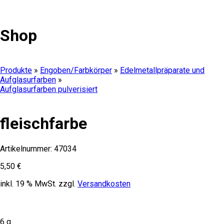
Shop
Produkte
»
Engoben/Farbkörper
»
Edelmetallpräparate und
Aufglasurfarben
»
Aufglasurfarben pulverisiert
fleischfarbe
Artikelnummer:
47034
5,50
€
inkl. 19 % MwSt.
zzgl.
Versandkosten
6 g