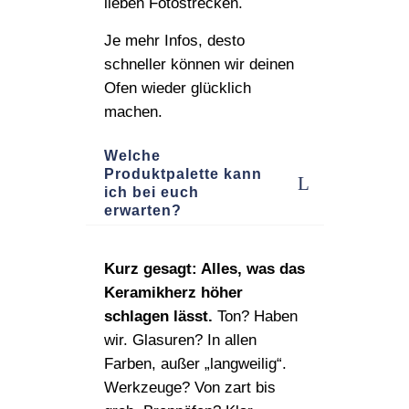
lieben Fotostrecken.
Je mehr Infos, desto
schneller können wir deinen
Ofen wieder glücklich
machen.
Welche
Produktpalette kann
ich bei euch
erwarten?
Kurz gesagt: Alles, was das
Keramikherz höher
schlagen lässt.
Ton? Haben
wir. Glasuren? In allen
Farben, außer „langweilig“.
Werkzeuge? Von zart bis