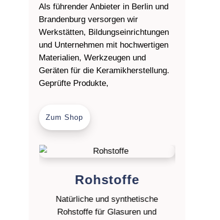
Als führender Anbieter in Berlin und
Brandenburg versorgen wir
Werkstätten, Bildungseinrichtungen
und Unternehmen mit hochwertigen
Materialien, Werkzeugen und
Geräten für die Keramikherstellung.
Geprüfte Produkte,
Zum Shop
Rohstoffe
Ton
Natürliche und synthetische
Gießmass
Rohstoffe für Glasuren und
und Porze