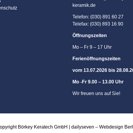
B
keramik.de
enschutz
Telefon: (030) 891 60 27
Telefax: (030) 893 16 90
Öffnungszeiten
Mo – Fr 9 – 17 Uhr
Ferienöffnungszeiten
vom 13.07.2026 bis 28.08.
Mo -Fr 9.00 – 13.00 Uhr
Wir freuen uns auf Sie!
opyright Börkey Keratech GmbH | dailyseven –
Webdesign Berl