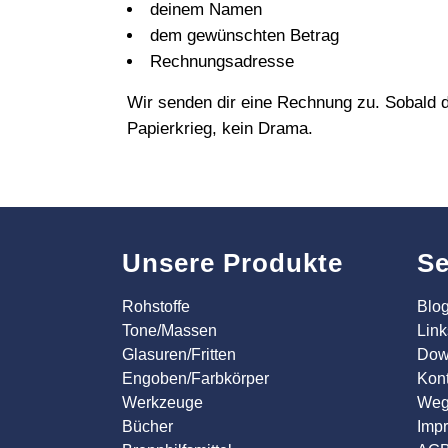
deinem Namen
dem gewünschten Betrag
Rechnungsadresse
Wir senden dir eine Rechnung zu. Sobald de
Papierkrieg, kein Drama.
Unsere Produkte
Se
Rohstoffe
Blo
Tone/Massen
Link
Glasuren/Fritten
Dow
Engoben/Farbkörper
Kont
Werkzeuge
Weg
Bücher
Imp