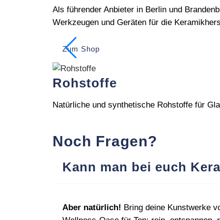
Als führender Anbieter in Berlin und Branden
Werkzeugen und Geräten für die Keramikherst
Zum Shop
Rohstoffe
Natürliche und synthetische Rohstoffe für G
Noch Fragen?
Kann man bei euch Kera
Aber natürlich!
Bring deine Kunstwerke vo