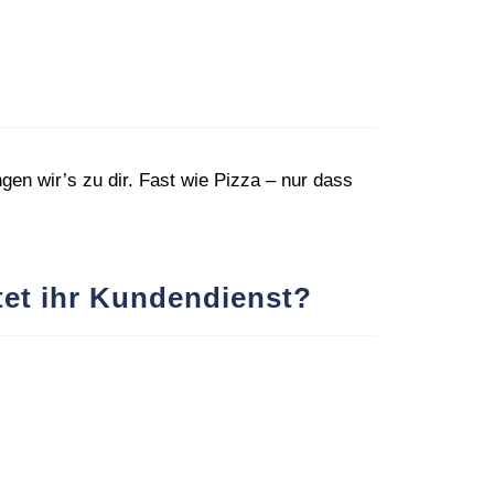
n wir’s zu dir. Fast wie Pizza – nur dass
tet ihr Kundendienst?