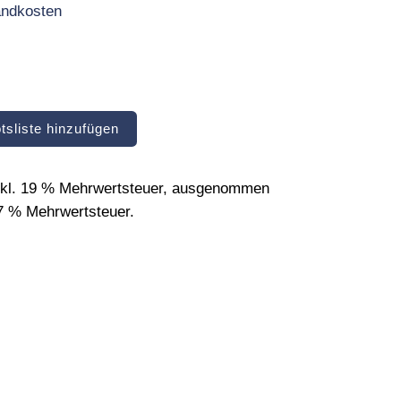
andkosten
tsliste hinzufügen
inkl. 19 % Mehrwertsteuer, ausgenommen
 7 % Mehrwertsteuer.