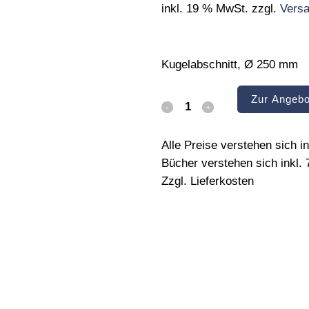
inkl. 19 % MwSt.
zzgl.
Vers
Kugelabschnitt, Ø 250 mm
Zur Angebo
Gipsform
quantity
Alle Preise verstehen sich 
Bücher verstehen sich inkl.
Zzgl. Lieferkosten