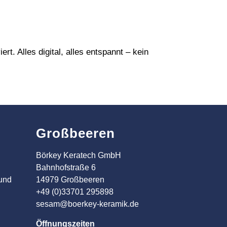
t. Alles digital, alles entspannt – kein
Großbeeren
Börkey Keratech GmbH
Bahnhofstraße 6
 und
14979 Großbeeren
+49 (0)33701 295898
sesam@boerkey-keramik.de
Öffnungszeiten