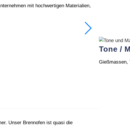
Unternehmen mit hochwertigen Materialien,
Tone / 
Gießmassen, T
r. Unser Brennofen ist quasi die