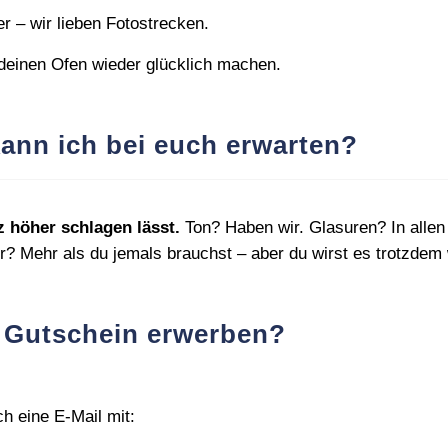
er – wir lieben Fotostrecken.
 deinen Ofen wieder glücklich machen.
ann ich bei euch erwarten?
 höher schlagen lässt.
Ton? Haben wir. Glasuren? In allen
r? Mehr als du jemals brauchst – aber du wirst es trotzdem 
n Gutschein erwerben?
h eine E‑Mail mit: