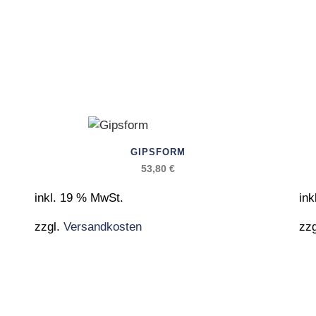
GIPSFORM
53,80
€
inkl. 19 % MwSt.
ink
zzgl.
Versandkosten
zz