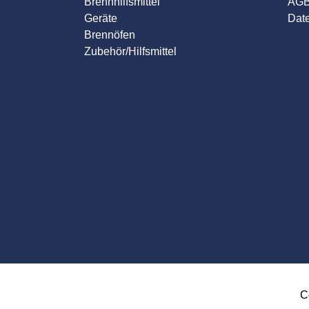
Brennhilfsmittel
AG
Geräte
Dat
Brennöfen
Zubehör/Hilfsmittel
C