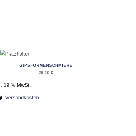
GIPSFORMENSCHMIERE
26,10
€
l. 19 % MwSt.
gl.
Versandkosten