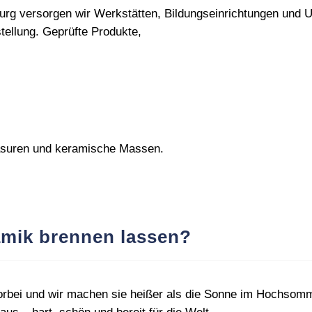
burg versorgen wir Werkstätten, Bildungseinrichtungen und 
ellung. Geprüfte Produkte,
lasuren und keramische Massen.
mik brennen lassen?
rbei und wir machen sie heißer als die Sonne im Hochsomme