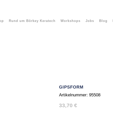
op
Rund um Börkey Keratech
Workshops
Jobs
Blog
GIPSFORM
Artikelnummer:
95508
33,70
€