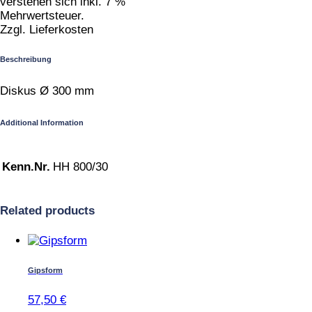
verstehen sich inkl. 7 %
Mehrwertsteuer.
Zzgl. Lieferkosten
Beschreibung
Diskus Ø 300 mm
Additional Information
Kenn.Nr.
HH 800/30
Related products
Gipsform
57,50
€