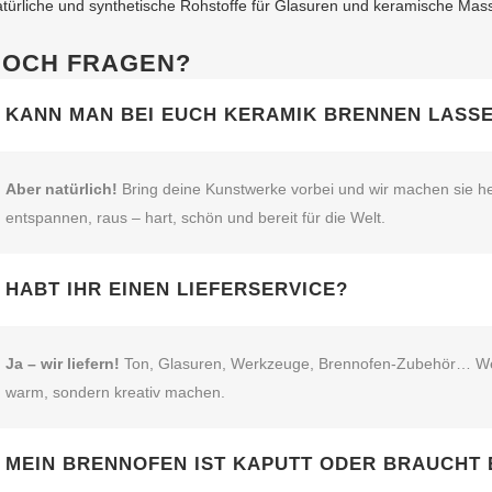
türliche und synthetische Rohstoffe für Glasuren und keramische Mas
NOCH FRAGEN?
KANN MAN BEI EUCH KERAMIK BRENNEN LASS
Aber natürlich!
Bring deine Kunstwerke vorbei und wir machen sie he
entspannen, raus – hart, schön und bereit für die Welt.
HABT IHR EINEN LIEFERSERVICE?
Ja – wir liefern!
Ton, Glasuren, Werkzeuge, Brennofen‑Zubehör… Wenn’s
warm, sondern kreativ machen.
MEIN BRENNOFEN IST KAPUTT ODER BRAUCHT 