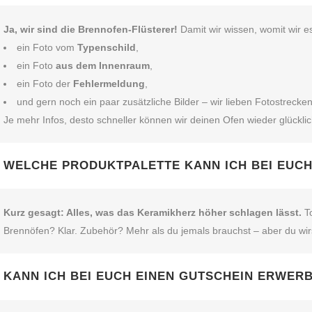
Ja, wir sind die Brennofen‑Flüsterer!
Damit wir wissen, womit wir e
ein Foto vom
Typenschild
,
ein Foto
aus dem Innenraum
,
ein Foto der
Fehlermeldung
,
und gern noch ein paar zusätzliche Bilder – wir lieben Fotostrecken
Je mehr Infos, desto schneller können wir deinen Ofen wieder glückl
WELCHE PRODUKTPALETTE KANN ICH BEI EUC
Kurz gesagt: Alles, was das Keramikherz höher schlagen lässt.
To
Brennöfen? Klar. Zubehör? Mehr als du jemals brauchst – aber du wir
KANN ICH BEI EUCH EINEN GUTSCHEIN ERWER