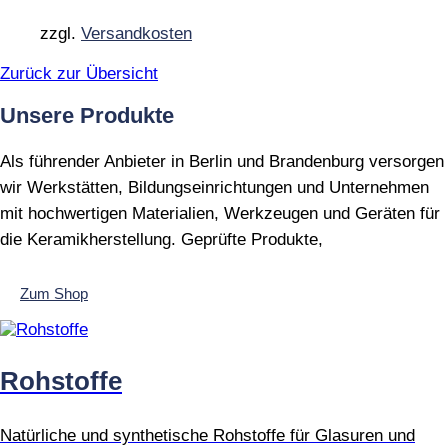
Optionen
können
zzgl.
Versandkosten
auf
der
Zurück zur Übersicht
Produktseite
gewählt
Unsere Produkte
werden
Als führender Anbieter in Berlin und Brandenburg versorgen
wir Werkstätten, Bildungseinrichtungen und Unternehmen
mit hochwertigen Materialien, Werkzeugen und Geräten für
die Keramikherstellung. Geprüfte Produkte,
Zum Shop
Rohstoffe
Natürliche und synthetische Rohstoffe für Glasuren und