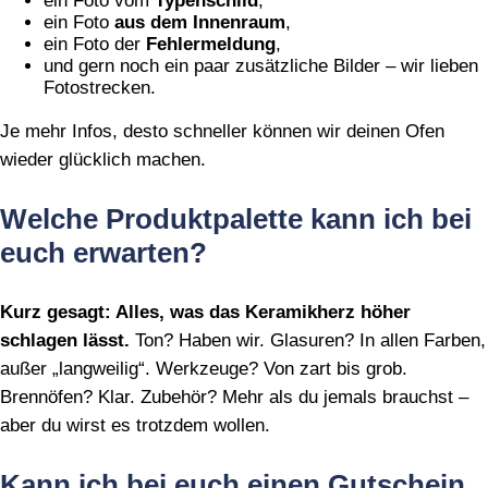
ein Foto vom
Typenschild
,
ein Foto
aus dem Innenraum
,
ein Foto der
Fehlermeldung
,
und gern noch ein paar zusätzliche Bilder – wir lieben
Fotostrecken.
Je mehr Infos, desto schneller können wir deinen Ofen
wieder glücklich machen.
Welche Produktpalette kann ich bei
euch erwarten?
Kurz gesagt: Alles, was das Keramikherz höher
schlagen lässt.
Ton? Haben wir. Glasuren? In allen Farben,
außer „langweilig“. Werkzeuge? Von zart bis grob.
Brennöfen? Klar. Zubehör? Mehr als du jemals brauchst –
aber du wirst es trotzdem wollen.
Kann ich bei euch einen Gutschein