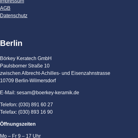
Impressum
AGB
Datenschutz
Berlin
Börkey Keratech GmbH
Paulsborner Straße 10
zwischen Albrecht-Achilles- und Eisenzahnstrasse
10709 Berlin-Wilmersdorf
E-Mail: sesam@boerkey-keramik.de
Telefon: (030) 891 60 27
Telefax: (030) 893 16 90
Öffnungszeiten
Mo – Fr 9 – 17 Uhr