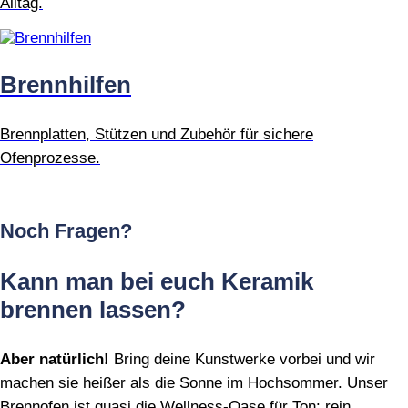
Alltag.
Brennhilfen
Brennplatten, Stützen und Zubehör für sichere
Ofenprozesse.
Noch Fragen?
Kann man bei euch Keramik
brennen lassen?
Aber natürlich!
Bring deine Kunstwerke vorbei und wir
machen sie heißer als die Sonne im Hochsommer. Unser
Brennofen ist quasi die Wellness‑Oase für Ton: rein,