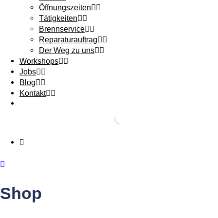
Öffnungszeiten
Tätigkeiten
Brennservice
Reparaturauftrag
Der Weg zu uns
Workshops
Jobs
Blog
Kontakt
Shop