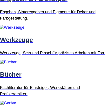
Engoben, Sinterengoben und Pigmente für Dekor und
Farbgestaltung.
Werkzeuge
Werkzeuge, Sets und Pinsel für präzises Arbeiten mit Ton.
Bücher
Fachliteratur für Einsteiger, Werkstätten und
Profikeramiker.