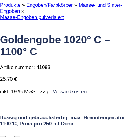
Produkte
»
Engoben/Farbkörper
»
Masse- und Sinter-
Engoben
»
Masse-Engoben pulverisiert
Goldengobe 1020° C –
1100° C
Artikelnummer:
41083
25,70
€
inkl. 19 % MwSt.
zzgl.
Versandkosten
flüssig und gebrauchsfertig, max. Brenntemperatur
1100°C, Preis pro 250 ml Dose
Goldengobe