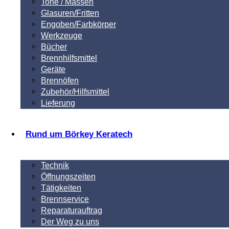
Tone / Massen
Glasuren/Fritten
Engoben/Farbkörper
Werkzeuge
Bücher
Brennhilfsmittel
Geräte
Brennöfen
Zubehör/Hilfsmittel
Lieferung
Rund um Börkey Keratech
Technik
Öffnungszeiten
Tätigkeiten
Brennservice
Reparaturauftrag
Der Weg zu uns