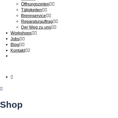
Öffnungszeiten
Tätigkeiten
Brennservice
Reparaturauftrag
Der Weg zu uns
Workshops
Jobs
Blog
Kontakt
Shop