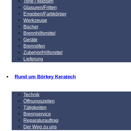
Tone / Massen
Glasuren/Fritten
Engoben/Farbkörper
Werkzeuge
Bücher
Brennhilfsmittel
Geräte
Brennöfen
Zubehör/Hilfsmittel
Lieferung
Rund um Börkey Keratech
Technik
Öffnungszeiten
Tätigkeiten
Brennservice
Reparaturauftrag
Der Weg zu uns