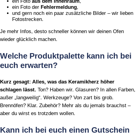
ein Foto
aus dem Innenraum
,
ein Foto der
Fehlermeldung
,
und gern noch ein paar zusätzliche Bilder – wir lieben
Fotostrecken.
Je mehr Infos, desto schneller können wir deinen Ofen
wieder glücklich machen.
Welche Produktpalette kann ich bei
euch erwarten?
Kurz gesagt: Alles, was das Keramikherz höher
schlagen lässt.
Ton? Haben wir. Glasuren? In allen Farben,
außer „langweilig“. Werkzeuge? Von zart bis grob.
Brennöfen? Klar. Zubehör? Mehr als du jemals brauchst –
aber du wirst es trotzdem wollen.
Kann ich bei euch einen Gutschein