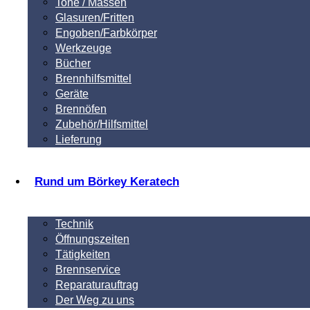
Tone / Massen
Glasuren/Fritten
Engoben/Farbkörper
Werkzeuge
Bücher
Brennhilfsmittel
Geräte
Brennöfen
Zubehör/Hilfsmittel
Lieferung
Rund um Börkey Keratech
Technik
Öffnungszeiten
Tätigkeiten
Brennservice
Reparaturauftrag
Der Weg zu uns