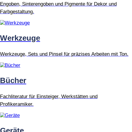
Engoben, Sinterengoben und Pigmente für Dekor und
Farbgestaltung.
Werkzeuge
Werkzeuge, Sets und Pinsel für präzises Arbeiten mit Ton.
Bücher
Fachliteratur für Einsteiger, Werkstätten und
Profikeramiker.
Geräte