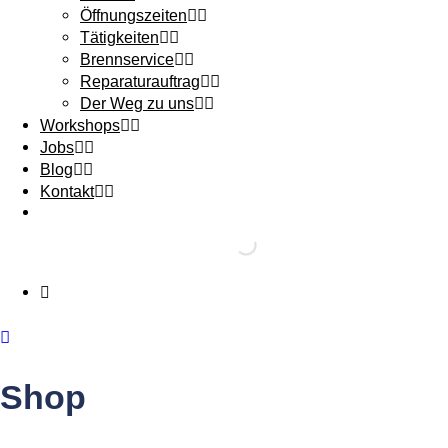
Öffnungszeiten
Tätigkeiten
Brennservice
Reparaturauftrag
Der Weg zu uns
Workshops
Jobs
Blog
Kontakt
Shop