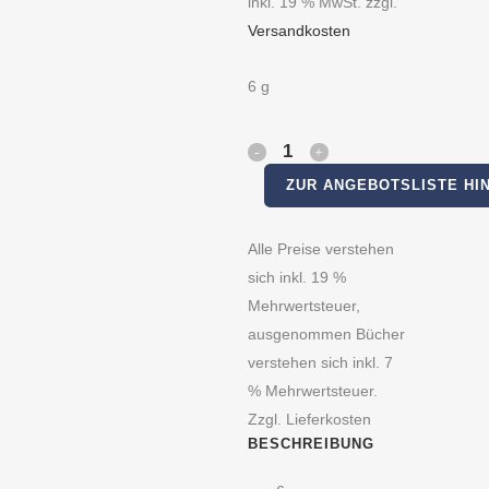
inkl. 19 % MwSt.
zzgl.
Versandkosten
6 g
hellblau
ZUR ANGEBOTSLISTE HI
quantity
Alle Preise verstehen
sich inkl. 19 %
Mehrwertsteuer,
ausgenommen Bücher
verstehen sich inkl. 7
% Mehrwertsteuer.
Zzgl. Lieferkosten
BESCHREIBUNG