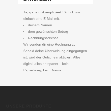
Ja, ganz unkompliziert!
Schick uns
einfach eine E‑Mail mit:
deinem Namen
dem gewünschten Betrag
Rechnungsadresse
Wir senden dir eine Rechnung zu.
Sobald deine Überweisung eingegangen
ist, wird der Gutschein aktiviert. Alles
digital, alles entspannt – kein
Papierkrieg, kein Drama.
UNSERE PRODUKTE