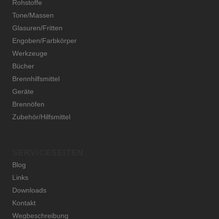
Rohstoffe
Tone/Massen
Glasuren/Fritten
Engoben/Farbkörper
Werkzeuge
Bücher
Brennhilfsmittel
Geräte
Brennöfen
Zubehör/Hilfsmittel
SERVICESEITEN
Blog
Links
Downloads
Kontakt
Wegbeschreibung