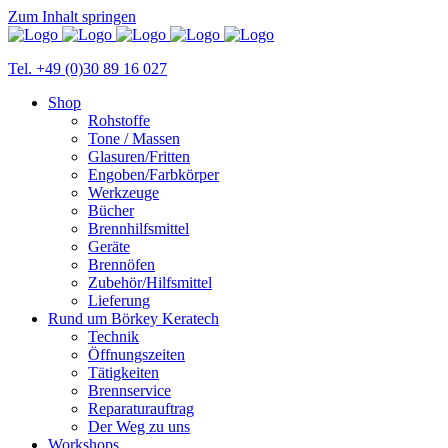
Zum Inhalt springen
Tel. +49 (0)30 89 16 027
Shop
Rohstoffe
Tone / Massen
Glasuren/Fritten
Engoben/Farbkörper
Werkzeuge
Bücher
Brennhilfsmittel
Geräte
Brennöfen
Zubehör/Hilfsmittel
Lieferung
Rund um Börkey Keratech
Technik
Öffnungszeiten
Tätigkeiten
Brennservice
Reparaturauftrag
Der Weg zu uns
Workshops