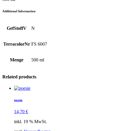
Additional Information
GefStoffV
N
TerracolorNr
FS 6007
Menge
500 ml
Related products
poesie
14,70
€
inkl. 19 % MwSt.