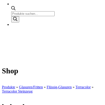
Products
search
Shop
Produkte
»
Glasuren/Fritten
»
Flüssig-Glasuren
»
Terracolor
»
Terracolor Steinzeug