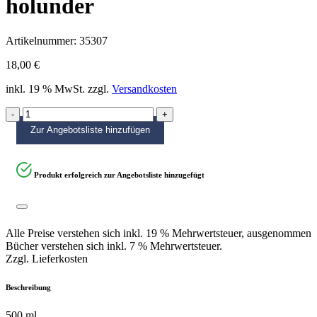
holunder
Artikelnummer:
35307
18,00
€
inkl. 19 % MwSt.
zzgl.
Versandkosten
holunder
quantity
Zur Angebotsliste hinzufügen
Produkt erfolgreich zur Angebotsliste hinzugefügt
Alle Preise verstehen sich inkl. 19 % Mehrwertsteuer, ausgenommen
Bücher verstehen sich inkl. 7 % Mehrwertsteuer.
Zzgl. Lieferkosten
Beschreibung
500 ml