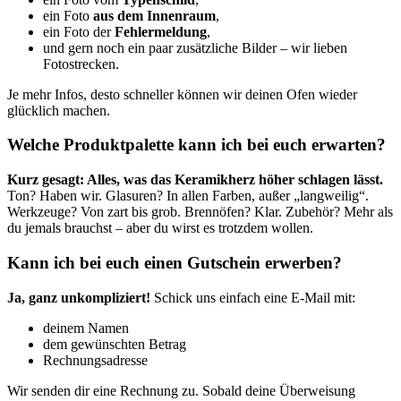
ein Foto
aus dem Innenraum
,
ein Foto der
Fehlermeldung
,
und gern noch ein paar zusätzliche Bilder – wir lieben
Fotostrecken.
Je mehr Infos, desto schneller können wir deinen Ofen wieder
glücklich machen.
Welche Produktpalette kann ich bei euch erwarten?
Kurz gesagt: Alles, was das Keramikherz höher schlagen lässt.
Ton? Haben wir. Glasuren? In allen Farben, außer „langweilig“.
Werkzeuge? Von zart bis grob. Brennöfen? Klar. Zubehör? Mehr als
du jemals brauchst – aber du wirst es trotzdem wollen.
Kann ich bei euch einen Gutschein erwerben?
Ja, ganz unkompliziert!
Schick uns einfach eine E‑Mail mit:
deinem Namen
dem gewünschten Betrag
Rechnungsadresse
Wir senden dir eine Rechnung zu. Sobald deine Überweisung