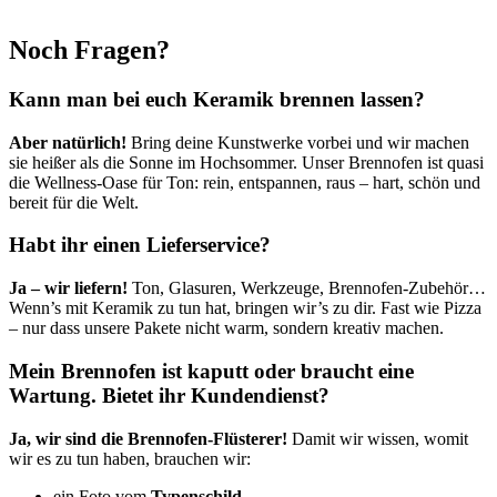
Noch Fragen?
Kann man bei euch Keramik brennen lassen?
Aber natürlich!
Bring deine Kunstwerke vorbei und wir machen
sie heißer als die Sonne im Hochsommer. Unser Brennofen ist quasi
die Wellness‑Oase für Ton: rein, entspannen, raus – hart, schön und
bereit für die Welt.
Habt ihr einen Lieferservice?
Ja – wir liefern!
Ton, Glasuren, Werkzeuge, Brennofen‑Zubehör…
Wenn’s mit Keramik zu tun hat, bringen wir’s zu dir. Fast wie Pizza
– nur dass unsere Pakete nicht warm, sondern kreativ machen.
Mein Brennofen ist kaputt oder braucht eine
Wartung. Bietet ihr Kundendienst?
Ja, wir sind die Brennofen‑Flüsterer!
Damit wir wissen, womit
wir es zu tun haben, brauchen wir:
ein Foto vom
Typenschild
,