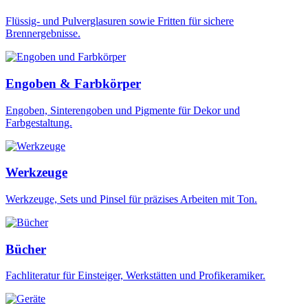
Flüssig- und Pulverglasuren sowie Fritten für sichere
Brennergebnisse.
Engoben & Farbkörper
Engoben, Sinterengoben und Pigmente für Dekor und
Farbgestaltung.
Werkzeuge
Werkzeuge, Sets und Pinsel für präzises Arbeiten mit Ton.
Bücher
Fachliteratur für Einsteiger, Werkstätten und Profikeramiker.