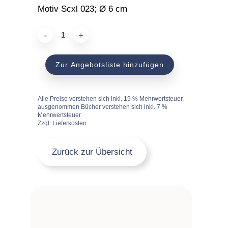
Motiv Scxl 023; Ø 6 cm
Holzstempel
einseitig
Zur Angebotsliste hinzufügen
quantity
Alle Preise verstehen sich inkl. 19 % Mehrwertsteuer,
ausgenommen Bücher verstehen sich inkl. 7 %
Mehrwertsteuer.
Zzgl. Lieferkosten
Zurück zur Übersicht