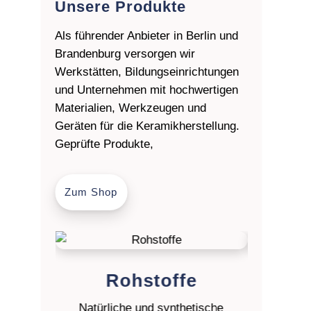
Unsere Produkte
Als führender Anbieter in Berlin und
Brandenburg versorgen wir
Werkstätten, Bildungseinrichtungen
und Unternehmen mit hochwertigen
Materialien, Werkzeugen und
Geräten für die Keramikherstellung.
Geprüfte Produkte,
Zum Shop
Rohstoffe
Ton
Natürliche und synthetische
Gießmass