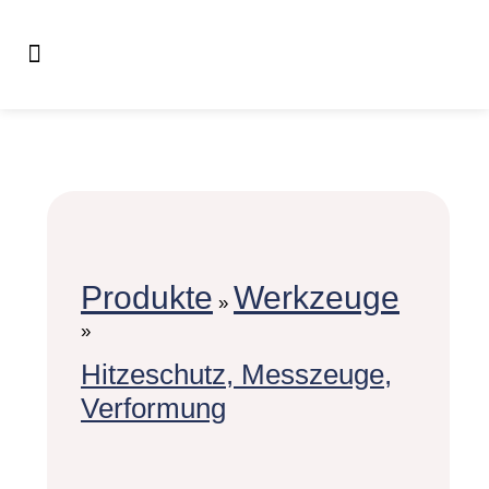
Produkte
Werkzeuge
»
»
Hitzeschutz, Messzeuge,
Verformung