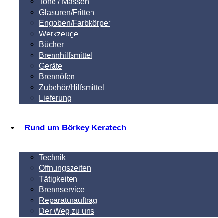
Tone / Massen
Glasuren/Fritten
Engoben/Farbkörper
Werkzeuge
Bücher
Brennhilfsmittel
Geräte
Brennöfen
Zubehör/Hilfsmittel
Lieferung
Rund um Börkey Keratech
Technik
Öffnungszeiten
Tätigkeiten
Brennservice
Reparaturauftrag
Der Weg zu uns