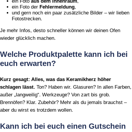
ein Foto
aus dem Innenraum
,
ein Foto der
Fehlermeldung
,
und gern noch ein paar zusätzliche Bilder – wir lieben
Fotostrecken.
Je mehr Infos, desto schneller können wir deinen Ofen
wieder glücklich machen.
Welche Produktpalette kann ich bei
euch erwarten?
Kurz gesagt: Alles, was das Keramikherz höher
schlagen lässt.
Ton? Haben wir. Glasuren? In allen Farben,
außer „langweilig“. Werkzeuge? Von zart bis grob.
Brennöfen? Klar. Zubehör? Mehr als du jemals brauchst –
aber du wirst es trotzdem wollen.
Kann ich bei euch einen Gutschein