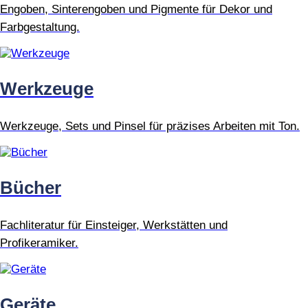
Engoben, Sinterengoben und Pigmente für Dekor und
Farbgestaltung.
Werkzeuge
Werkzeuge, Sets und Pinsel für präzises Arbeiten mit Ton.
Bücher
Fachliteratur für Einsteiger, Werkstätten und
Profikeramiker.
Geräte