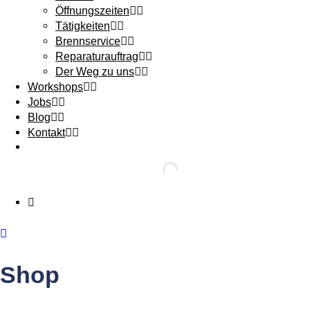
Öffnungszeiten
Tätigkeiten
Brennservice
Reparaturauftrag
Der Weg zu uns
Workshops
Jobs
Blog
Kontakt
Shop