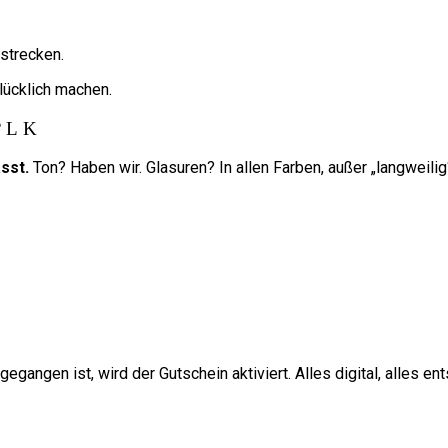
ostrecken.
lücklich machen.
?
sst.
Ton? Haben wir. Glasuren? In allen Farben, außer „langweili
angen ist, wird der Gutschein aktiviert. Alles digital, alles en