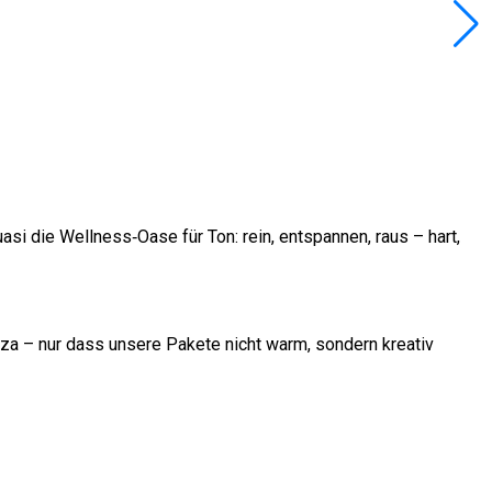
i die Wellness‑Oase für Ton: rein, entspannen, raus – hart,
zza – nur dass unsere Pakete nicht warm, sondern kreativ