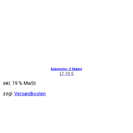
Aräometer, 2 Skalen
17,70
€
inkl. 19 % MwSt.
zzgl.
Versandkosten