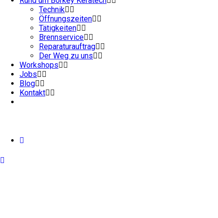
Rund um Börkey Keratech
Technik
Öffnungszeiten
Tätigkeiten
Brennservice
Reparaturauftrag
Der Weg zu uns
Workshops
Jobs
Blog
Kontakt