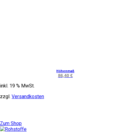
Höhenmaß
86,40
€
inkl. 19 % MwSt.
zzgl.
Versandkosten
Zum Shop