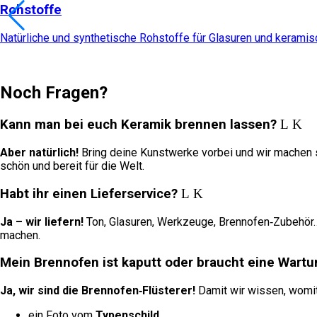
Rohstoffe
Natürliche und synthetische Rohstoffe für Glasuren und kerami
Noch Fragen?
Kann man bei euch Keramik brennen lassen?
Aber natürlich!
Bring deine Kunstwerke vorbei und wir machen si
schön und bereit für die Welt.
Habt ihr einen Lieferservice?
Ja – wir liefern!
Ton, Glasuren, Werkzeuge, Brennofen‑Zubehör… W
machen.
Mein Brennofen ist kaputt oder braucht eine Wartu
Ja, wir sind die Brennofen‑Flüsterer!
Damit wir wissen, womit 
ein Foto vom
Typenschild
,