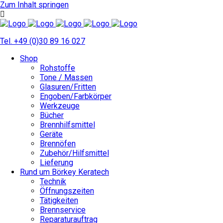
Zum Inhalt springen
Tel. +49 (0)30 89 16 027
Shop
Rohstoffe
Tone / Massen
Glasuren/Fritten
Engoben/Farbkörper
Werkzeuge
Bücher
Brennhilfsmittel
Geräte
Brennöfen
Zubehör/Hilfsmittel
Lieferung
Rund um Börkey Keratech
Technik
Öffnungszeiten
Tätigkeiten
Brennservice
Reparaturauftrag