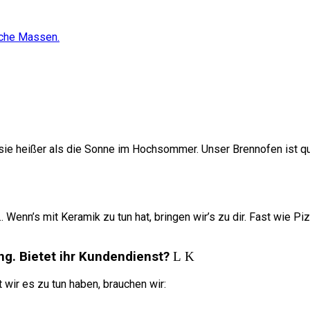
sche Massen.
e heißer als die Sonne im Hochsommer. Unser Brennofen ist quas
enn’s mit Keramik zu tun hat, bringen wir’s zu dir. Fast wie Pi
ng. Bietet ihr Kundendienst?
wir es zu tun haben, brauchen wir: