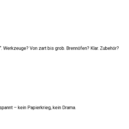
g“. Werkzeuge? Von zart bis grob. Brennöfen? Klar. Zubehör?
tspannt – kein Papierkrieg, kein Drama.