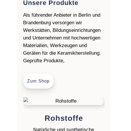
Unsere Produkte
Als führender Anbieter in Berlin und
Brandenburg versorgen wir
Werkstätten, Bildungseinrichtungen
und Unternehmen mit hochwertigen
Materialien, Werkzeugen und
Geräten für die Keramikherstellung.
Geprüfte Produkte,
Zum Shop
Rohstoffe
Ton
Natürliche und synthetische
Gießmass