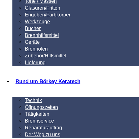
Tone / Massen
Glasuren/Fritten
Engoben/Farbkörper
Werkzeuge
Bücher
Brennhilfsmittel
Geräte
Brennöfen
Zubehör/Hilfsmittel
Lieferung
Rund um Börkey Keratech
Technik
Öffnungszeiten
Tätigkeiten
Brennservice
Reparaturauftrag
Der Weg zu uns