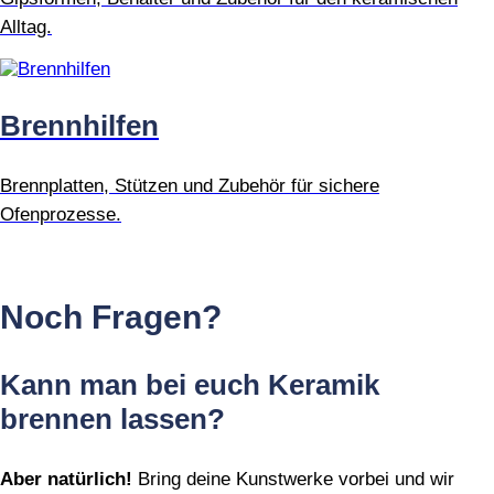
Alltag.
Brennhilfen
Brennplatten, Stützen und Zubehör für sichere
Ofenprozesse.
Noch Fragen?
Kann man bei euch Keramik
brennen lassen?
Aber natürlich!
Bring deine Kunstwerke vorbei und wir