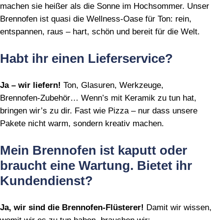
machen sie heißer als die Sonne im Hochsommer. Unser
Brennofen ist quasi die Wellness‑Oase für Ton: rein,
entspannen, raus – hart, schön und bereit für die Welt.
Habt ihr einen Lieferservice?
Ja – wir liefern!
Ton, Glasuren, Werkzeuge,
Brennofen‑Zubehör… Wenn’s mit Keramik zu tun hat,
bringen wir’s zu dir. Fast wie Pizza – nur dass unsere
Pakete nicht warm, sondern kreativ machen.
Mein Brennofen ist kaputt oder
braucht eine Wartung. Bietet ihr
Kundendienst?
Ja, wir sind die Brennofen‑Flüsterer!
Damit wir wissen,