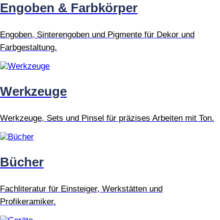
Engoben & Farbkörper
Engoben, Sinterengoben und Pigmente für Dekor und
Farbgestaltung.
Werkzeuge
Werkzeuge, Sets und Pinsel für präzises Arbeiten mit Ton.
Bücher
Fachliteratur für Einsteiger, Werkstätten und
Profikeramiker.