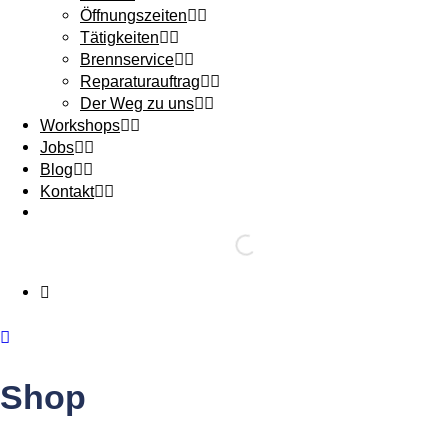
Öffnungszeiten
Tätigkeiten
Brennservice
Reparaturauftrag
Der Weg zu uns
Workshops
Jobs
Blog
Kontakt
Shop