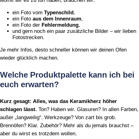
womit wir es zu tun haben, brauchen wir:
ein Foto vom
Typenschild
,
ein Foto
aus dem Innenraum
,
ein Foto der
Fehlermeldung
,
und gern noch ein paar zusätzliche Bilder – wir lieben
Fotostrecken.
Je mehr Infos, desto schneller können wir deinen Ofen
wieder glücklich machen.
Welche Produktpalette kann ich bei
euch erwarten?
Kurz gesagt: Alles, was das Keramikherz höher
schlagen lässt.
Ton? Haben wir. Glasuren? In allen Farben,
außer „langweilig“. Werkzeuge? Von zart bis grob.
Brennöfen? Klar. Zubehör? Mehr als du jemals brauchst –
aber du wirst es trotzdem wollen.