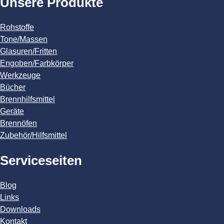
Unsere Produkte
Rohstoffe
Tone/Massen
Glasuren/Fritten
Engoben/Farbkörper
Werkzeuge
Bücher
Brennhilfsmittel
Geräte
Brennöfen
Zubehör/Hilfsmittel
Serviceseiten
Blog
Links
Downloads
Kontakt