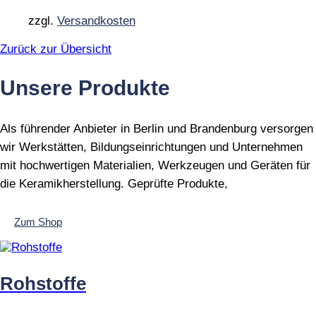
Optionen
können
zzgl.
Versandkosten
auf
der
Zurück zur Übersicht
Produktseite
gewählt
Unsere Produkte
werden
Als führender Anbieter in Berlin und Brandenburg versorgen
wir Werkstätten, Bildungseinrichtungen und Unternehmen
mit hochwertigen Materialien, Werkzeugen und Geräten für
die Keramikherstellung. Geprüfte Produkte,
Zum Shop
Rohstoffe