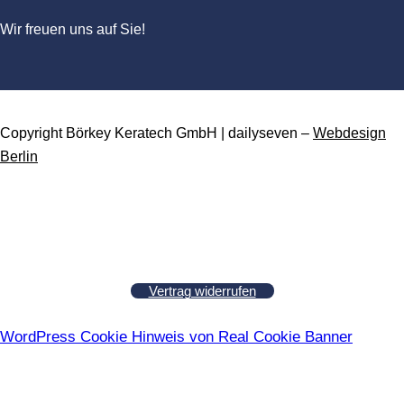
Wir freuen uns auf Sie!
Copyright Börkey Keratech GmbH | dailyseven –
Webdesign
Berlin
Vertrag widerrufen
WordPress Cookie Hinweis von Real Cookie Banner