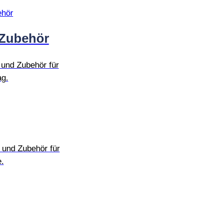
 Zubehör
 und Zubehör für
ag.
 und Zubehör für
.