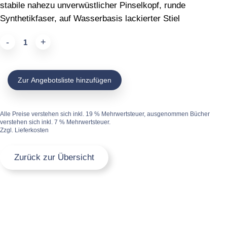
stabile nahezu unverwüstlicher Pinselkopf, runde
Synthetikfaser, auf Wasserbasis lackierter Stiel
Juniorpinsel
quantity
Zur Angebotsliste hinzufügen
Alle Preise verstehen sich inkl. 19 % Mehrwertsteuer, ausgenommen Bücher
verstehen sich inkl. 7 % Mehrwertsteuer.
Zzgl. Lieferkosten
Zurück zur Übersicht