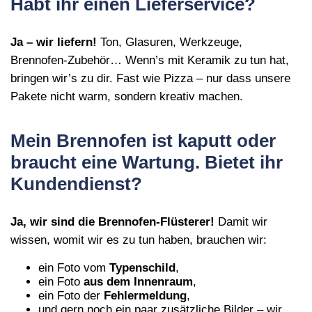
Habt ihr einen Lieferservice?
Ja – wir liefern!
Ton, Glasuren, Werkzeuge,
Brennofen‑Zubehör… Wenn’s mit Keramik zu tun hat,
bringen wir’s zu dir. Fast wie Pizza – nur dass unsere
Pakete nicht warm, sondern kreativ machen.
Mein Brennofen ist kaputt oder
braucht eine Wartung. Bietet ihr
Kundendienst?
Ja, wir sind die Brennofen‑Flüsterer!
Damit wir
wissen, womit wir es zu tun haben, brauchen wir:
ein Foto vom
Typenschild
,
ein Foto
aus dem Innenraum
,
ein Foto der
Fehlermeldung
,
und gern noch ein paar zusätzliche Bilder – wir