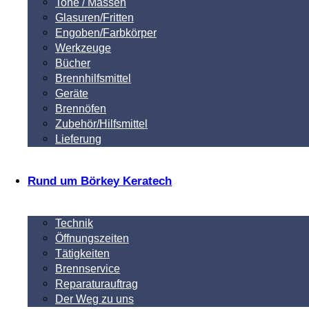
Tone / Massen
Glasuren/Fritten
Engoben/Farbkörper
Werkzeuge
Bücher
Brennhilfsmittel
Geräte
Brennöfen
Zubehör/Hilfsmittel
Lieferung
Rund um Börkey Keratech
Technik
Öffnungszeiten
Tätigkeiten
Brennservice
Reparaturauftrag
Der Weg zu uns