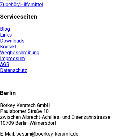
Zubehör/Hilfsmittel
Serviceseiten
Blog
Links
Downloads
Kontakt
Wegbeschreibung
Impressum
AGB
Datenschutz
Berlin
Börkey Keratech GmbH
Paulsborner Straße 10
zwischen Albrecht-Achilles- und Eisenzahnstrasse
10709 Berlin-Wilmersdorf
E-Mail: sesam@boerkey-keramik.de