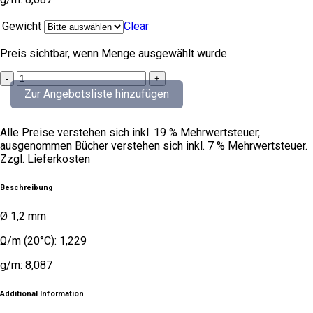
Gewicht
Clear
Preis sichtbar, wenn Menge ausgewählt wurde
Kanthaldraht
quantity
Zur Angebotsliste hinzufügen
Alle Preise verstehen sich inkl. 19 % Mehrwertsteuer,
ausgenommen Bücher verstehen sich inkl. 7 % Mehrwertsteuer.
Zzgl. Lieferkosten
Beschreibung
Ø 1,2 mm
Ω/m (20°C): 1,229
g/m: 8,087
Additional Information