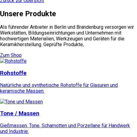
Zurück zur Übersicht
der
Produktseite
Unsere Produkte
gewählt
werden
Als führender Anbieter in Berlin und Brandenburg versorgen wir
Werkstätten, Bildungseinrichtungen und Unternehmen mit
hochwertigen Materialien, Werkzeugen und Geräten für die
Keramikherstellung. Geprüfte Produkte,
Zum Shop
Rohstoffe
Natürliche und synthetische Rohstoffe für Glasuren und
keramische Massen.
Tone / Massen
Gießmassen, Tone, Schamotten und Porzellane für Handwerk
und Industrie.