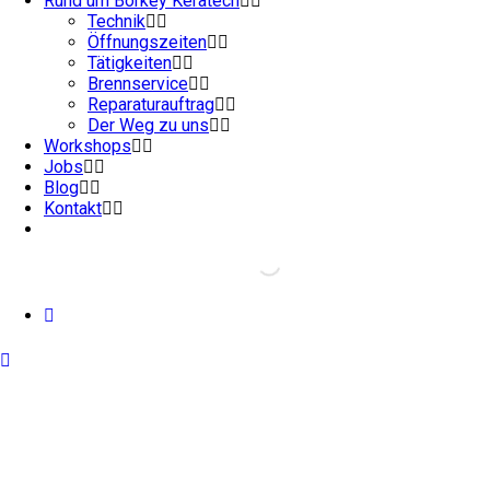
Rund um Börkey Keratech
Technik
Öffnungszeiten
Tätigkeiten
Brennservice
Reparaturauftrag
Der Weg zu uns
Workshops
Jobs
Blog
Kontakt