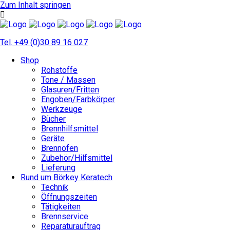
Zum Inhalt springen
Tel. +49 (0)30 89 16 027
Shop
Rohstoffe
Tone / Massen
Glasuren/Fritten
Engoben/Farbkörper
Werkzeuge
Bücher
Brennhilfsmittel
Geräte
Brennöfen
Zubehör/Hilfsmittel
Lieferung
Rund um Börkey Keratech
Technik
Öffnungszeiten
Tätigkeiten
Brennservice
Reparaturauftrag