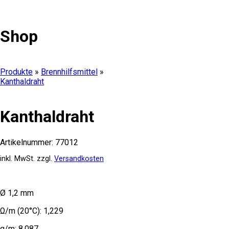
Shop
Produkte
»
Brennhilfsmittel
»
Kanthaldraht
Kanthaldraht
Artikelnummer:
77012
inkl. MwSt.
zzgl.
Versandkosten
Ø 1,2 mm
Ω/m (20°C): 1,229
g/m: 8,087