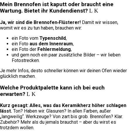
Mein Brennofen ist kaputt oder braucht eine
Wartung. Bietet ihr Kundendienst?
Ja, wir sind die Brennofen‑Flüsterer!
Damit wir wissen,
womit wir es zu tun haben, brauchen wir:
ein Foto vom
Typenschild
,
ein Foto
aus dem Innenraum
,
ein Foto der
Fehlermeldung
,
und gern noch ein paar zusätzliche Bilder – wir lieben
Fotostrecken.
Je mehr Infos, desto schneller können wir deinen Ofen wieder
glücklich machen.
Welche Produktpalette kann ich bei euch
erwarten?
Kurz gesagt: Alles, was das Keramikherz höher schlagen
lässt.
Ton? Haben wir. Glasuren? In allen Farben, außer
„langweilig“. Werkzeuge? Von zart bis grob. Brennöfen? Klar.
Zubehör? Mehr als du jemals brauchst – aber du wirst es
trotzdem wollen.