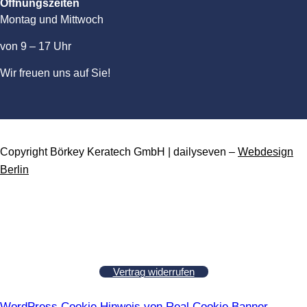
Öffnungszeiten
Montag und Mittwoch
von 9 – 17 Uhr
Wir freuen uns auf Sie!
Copyright Börkey Keratech GmbH | dailyseven –
Webdesign
Berlin
Vertrag widerrufen
WordPress Cookie Hinweis von Real Cookie Banner