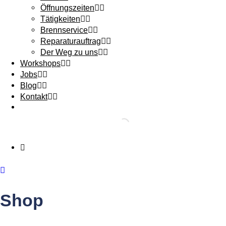
Öffnungszeiten
Tätigkeiten
Brennservice
Reparaturauftrag
Der Weg zu uns
Workshops
Jobs
Blog
Kontakt
Shop