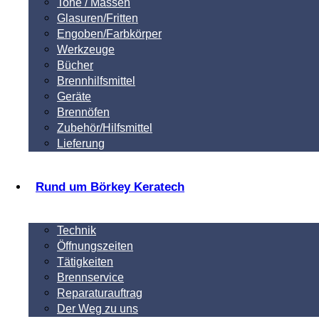
Tone / Massen
Glasuren/Fritten
Engoben/Farbkörper
Werkzeuge
Bücher
Brennhilfsmittel
Geräte
Brennöfen
Zubehör/Hilfsmittel
Lieferung
Rund um Börkey Keratech
Technik
Öffnungszeiten
Tätigkeiten
Brennservice
Reparaturauftrag
Der Weg zu uns