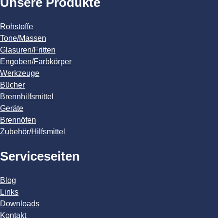
Unsere Produkte
Rohstoffe
Tone/Massen
Glasuren/Fritten
Engoben/Farbkörper
Werkzeuge
Bücher
Brennhilfsmittel
Geräte
Brennöfen
Zubehör/Hilfsmittel
Serviceseiten
Blog
Links
Downloads
Kontakt