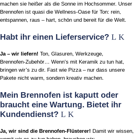
machen sie heißer als die Sonne im Hochsommer. Unser
Brennofen ist quasi die Wellness‑Oase für Ton: rein,
entspannen, raus – hart, schön und bereit für die Welt.
Habt ihr einen Lieferservice?
Ja – wir liefern!
Ton, Glasuren, Werkzeuge,
Brennofen‑Zubehör… Wenn’s mit Keramik zu tun hat,
bringen wir’s zu dir. Fast wie Pizza – nur dass unsere
Pakete nicht warm, sondern kreativ machen.
Mein Brennofen ist kaputt oder
braucht eine Wartung. Bietet ihr
Kundendienst?
Ja, wir sind die Brennofen‑Flüsterer!
Damit wir wissen,