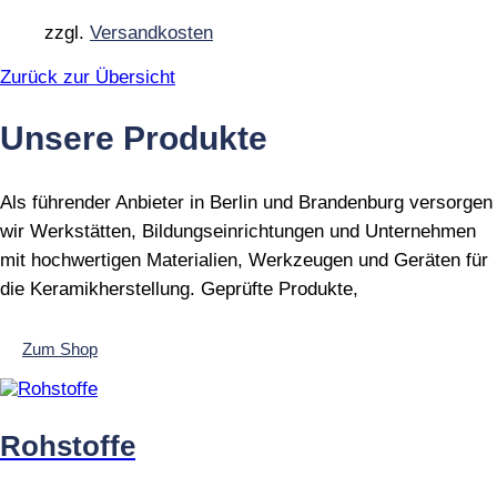
Optionen
können
zzgl.
Versandkosten
auf
der
Zurück zur Übersicht
Produktseite
gewählt
Unsere Produkte
werden
Als führender Anbieter in Berlin und Brandenburg versorgen
wir Werkstätten, Bildungseinrichtungen und Unternehmen
mit hochwertigen Materialien, Werkzeugen und Geräten für
die Keramikherstellung. Geprüfte Produkte,
Zum Shop
Rohstoffe