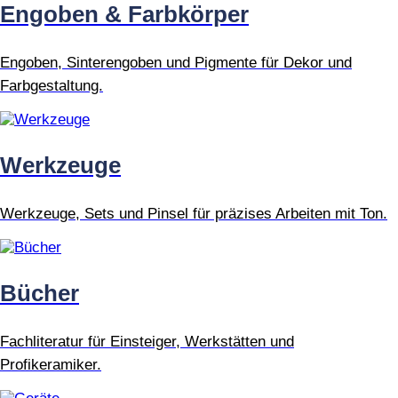
Engoben & Farbkörper
Engoben, Sinterengoben und Pigmente für Dekor und
Farbgestaltung.
Werkzeuge
Werkzeuge, Sets und Pinsel für präzises Arbeiten mit Ton.
Bücher
Fachliteratur für Einsteiger, Werkstätten und
Profikeramiker.