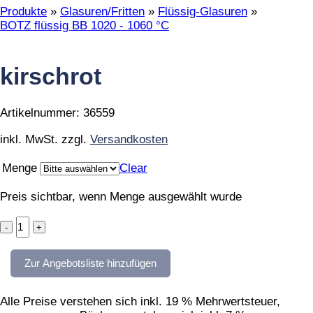
Produkte
»
Glasuren/Fritten
»
Flüssig-Glasuren
»
BOTZ flüssig BB 1020 - 1060 °C
kirschrot
Artikelnummer:
36559
inkl. MwSt.
zzgl.
Versandkosten
Menge
Clear
Preis sichtbar, wenn Menge ausgewählt wurde
kirschrot
quantity
Zur Angebotsliste hinzufügen
Alle Preise verstehen sich inkl. 19 % Mehrwertsteuer,