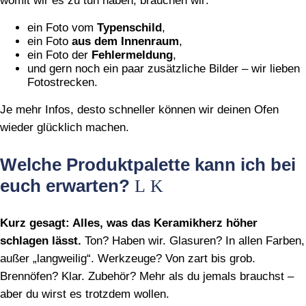
womit wir es zu tun haben, brauchen wir:
ein Foto vom
Typenschild
,
ein Foto
aus dem Innenraum
,
ein Foto der
Fehlermeldung
,
und gern noch ein paar zusätzliche Bilder – wir lieben
Fotostrecken.
Je mehr Infos, desto schneller können wir deinen Ofen
wieder glücklich machen.
Welche Produktpalette kann ich bei
euch erwarten?
Kurz gesagt: Alles, was das Keramikherz höher
schlagen lässt.
Ton? Haben wir. Glasuren? In allen Farben,
außer „langweilig“. Werkzeuge? Von zart bis grob.
Brennöfen? Klar. Zubehör? Mehr als du jemals brauchst –
aber du wirst es trotzdem wollen.