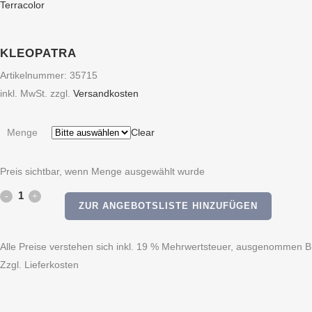
Terracolor
KLEOPATRA
Artikelnummer:
35715
inkl. MwSt.
zzgl.
Versandkosten
Menge
Clear
Preis sichtbar, wenn Menge ausgewählt wurde
kleopatra
ZUR ANGEBOTSLISTE HINZUFÜGEN
quantity
Alle Preise verstehen sich inkl. 19 % Mehrwertsteuer, ausgenommen Bü
Zzgl. Lieferkosten