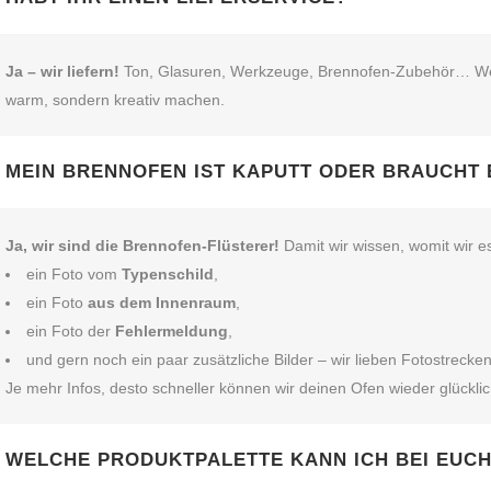
Ja – wir liefern!
Ton, Glasuren, Werkzeuge, Brennofen‑Zubehör… Wenn’s
warm, sondern kreativ machen.
MEIN BRENNOFEN IST KAPUTT ODER BRAUCHT 
Ja, wir sind die Brennofen‑Flüsterer!
Damit wir wissen, womit wir e
ein Foto vom
Typenschild
,
ein Foto
aus dem Innenraum
,
ein Foto der
Fehlermeldung
,
und gern noch ein paar zusätzliche Bilder – wir lieben Fotostrecken
Je mehr Infos, desto schneller können wir deinen Ofen wieder glückl
WELCHE PRODUKTPALETTE KANN ICH BEI EUC