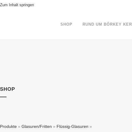
Zum Inhalt springen
SHOP
RUND UM BÖRKEY KE
SHOP
Produkte
»
Glasuren/Fritten
»
Flüssig-Glasuren
»