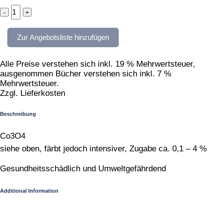
Kobaltoxid
quantity
Zur Angebotsliste hinzufügen
Alle Preise verstehen sich inkl. 19 % Mehrwertsteuer,
ausgenommen Bücher verstehen sich inkl. 7 %
Mehrwertsteuer.
Zzgl. Lieferkosten
Beschreibung
Co3O4
siehe oben, färbt jedoch intensiver, Zugabe ca. 0,1 – 4 %
Gesundheitsschädlich und Umweltgefährdend
Additional Information