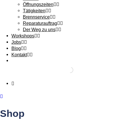
Öffnungszeiten
Tätigkeiten
Brennservice
Reparaturauftrag
Der Weg zu uns
Workshops
Jobs
Blog
Kontakt
Shop