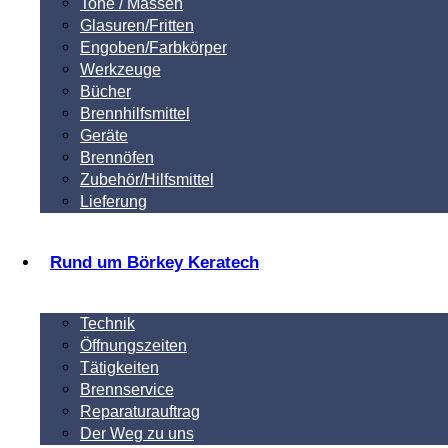
Tone / Massen
Glasuren/Fritten
Engoben/Farbkörper
Werkzeuge
Bücher
Brennhilfsmittel
Geräte
Brennöfen
Zubehör/Hilfsmittel
Lieferung
Rund um Börkey Keratech
Technik
Öffnungszeiten
Tätigkeiten
Brennservice
Reparaturauftrag
Der Weg zu uns