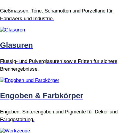
Gießmassen, Tone, Schamotten und Porzellane für
Handwerk und Industrie.
Glasuren
Flüssig- und Pulverglasuren sowie Fritten für sichere
Brennergebnisse.
Engoben & Farbkörper
Engoben, Sinterengoben und Pigmente für Dekor und
Farbgestaltung.