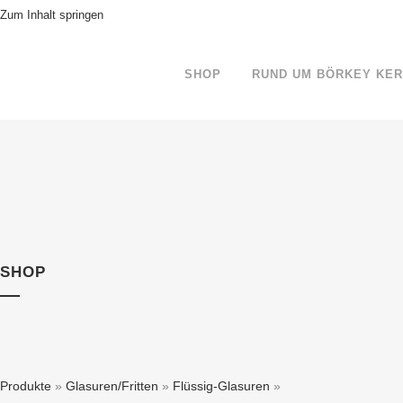
Zum Inhalt springen
SHOP
RUND UM BÖRKEY KE
SHOP
Produkte
»
Glasuren/Fritten
»
Flüssig-Glasuren
»