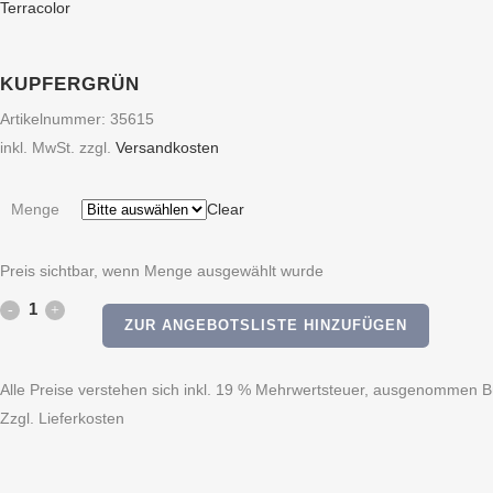
Terracolor
KUPFERGRÜN
Artikelnummer:
35615
inkl. MwSt.
zzgl.
Versandkosten
Menge
Clear
Preis sichtbar, wenn Menge ausgewählt wurde
kupfergrün
ZUR ANGEBOTSLISTE HINZUFÜGEN
quantity
Alle Preise verstehen sich inkl. 19 % Mehrwertsteuer, ausgenommen Bü
Zzgl. Lieferkosten