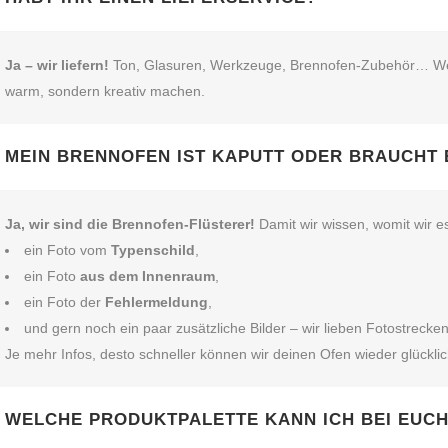
Ja – wir liefern!
Ton, Glasuren, Werkzeuge, Brennofen‑Zubehör… Wenn’s
warm, sondern kreativ machen.
MEIN BRENNOFEN IST KAPUTT ODER BRAUCHT 
Ja, wir sind die Brennofen‑Flüsterer!
Damit wir wissen, womit wir e
ein Foto vom
Typenschild
,
ein Foto
aus dem Innenraum
,
ein Foto der
Fehlermeldung
,
und gern noch ein paar zusätzliche Bilder – wir lieben Fotostrecken
Je mehr Infos, desto schneller können wir deinen Ofen wieder glückl
WELCHE PRODUKTPALETTE KANN ICH BEI EUC