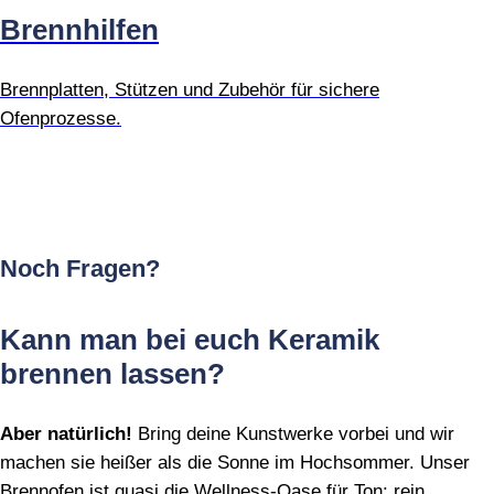
Brennhilfen
Brennplatten, Stützen und Zubehör für sichere
Ofenprozesse.
Noch Fragen?
Kann man bei euch Keramik
brennen lassen?
Aber natürlich!
Bring deine Kunstwerke vorbei und wir
machen sie heißer als die Sonne im Hochsommer. Unser
Brennofen ist quasi die Wellness‑Oase für Ton: rein,