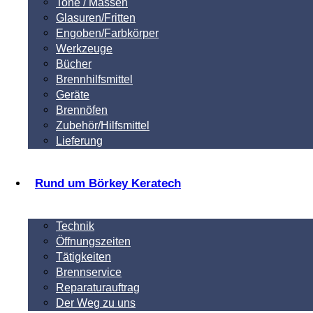
Tone / Massen
Glasuren/Fritten
Engoben/Farbkörper
Werkzeuge
Bücher
Brennhilfsmittel
Geräte
Brennöfen
Zubehör/Hilfsmittel
Lieferung
Rund um Börkey Keratech
Technik
Öffnungszeiten
Tätigkeiten
Brennservice
Reparaturauftrag
Der Weg zu uns