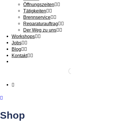
Öffnungszeiten
Tätigkeiten
Brennservice
Reparaturauftrag
Der Weg zu uns
Workshops
Jobs
Blog
Kontakt
Shop