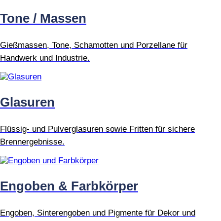
Tone / Massen
Gießmassen, Tone, Schamotten und Porzellane für
Handwerk und Industrie.
Glasuren
Flüssig- und Pulverglasuren sowie Fritten für sichere
Brennergebnisse.
Engoben & Farbkörper
Engoben, Sinterengoben und Pigmente für Dekor und