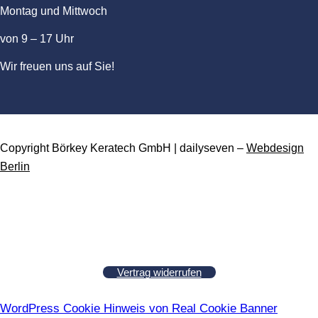
Montag und Mittwoch
von 9 – 17 Uhr
Wir freuen uns auf Sie!
Copyright Börkey Keratech GmbH | dailyseven –
Webdesign
Berlin
Vertrag widerrufen
WordPress Cookie Hinweis von Real Cookie Banner