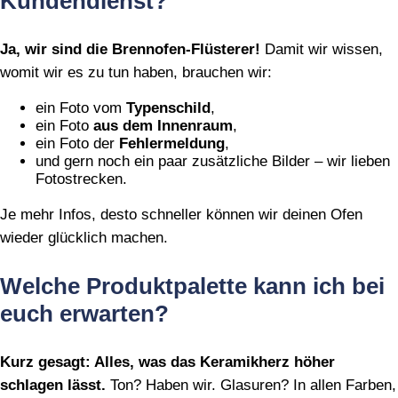
Kundendienst?
Ja, wir sind die Brennofen‑Flüsterer!
Damit wir wissen,
womit wir es zu tun haben, brauchen wir:
ein Foto vom
Typenschild
,
ein Foto
aus dem Innenraum
,
ein Foto der
Fehlermeldung
,
und gern noch ein paar zusätzliche Bilder – wir lieben
Fotostrecken.
Je mehr Infos, desto schneller können wir deinen Ofen
wieder glücklich machen.
Welche Produktpalette kann ich bei
euch erwarten?
Kurz gesagt: Alles, was das Keramikherz höher
schlagen lässt.
Ton? Haben wir. Glasuren? In allen Farben,