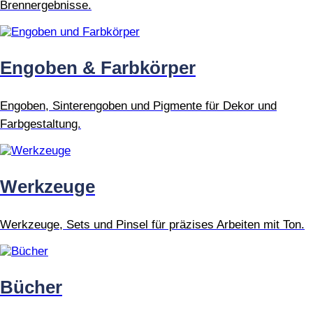
Brennergebnisse.
Engoben & Farbkörper
Engoben, Sinterengoben und Pigmente für Dekor und
Farbgestaltung.
Werkzeuge
Werkzeuge, Sets und Pinsel für präzises Arbeiten mit Ton.
Bücher