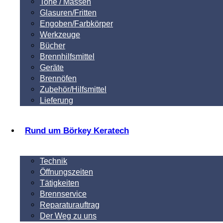
Tone / Massen
Glasuren/Fritten
Engoben/Farbkörper
Werkzeuge
Bücher
Brennhilfsmittel
Geräte
Brennöfen
Zubehör/Hilfsmittel
Lieferung
Rund um Börkey Keratech
Technik
Öffnungszeiten
Tätigkeiten
Brennservice
Reparaturauftrag
Der Weg zu uns