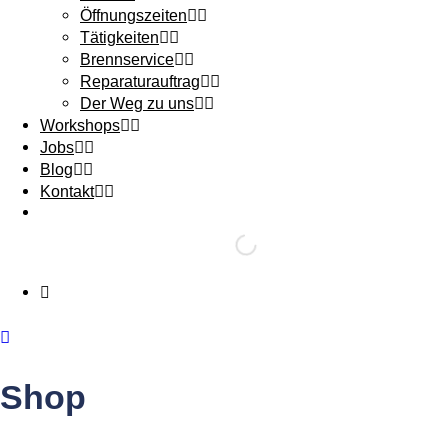
Öffnungszeiten
Tätigkeiten
Brennservice
Reparaturauftrag
Der Weg zu uns
Workshops
Jobs
Blog
Kontakt
Shop