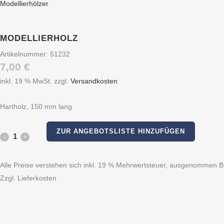
Modellierhölzer
MODELLIERHOLZ
Artikelnummer:
51232
7,00
€
inkl. 19 % MwSt.
zzgl.
Versandkosten
Hartholz, 150 mm lang
ZUR ANGEBOTSLISTE HINZUFÜGEN
Modellierholz
quantity
Alle Preise verstehen sich inkl. 19 % Mehrwertsteuer, ausgenommen Bü
Zzgl. Lieferkosten