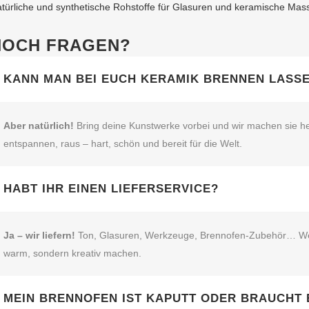
türliche und synthetische Rohstoffe für Glasuren und keramische Mas
NOCH FRAGEN?
KANN MAN BEI EUCH KERAMIK BRENNEN LASS
Aber natürlich!
Bring deine Kunstwerke vorbei und wir machen sie he
entspannen, raus – hart, schön und bereit für die Welt.
HABT IHR EINEN LIEFERSERVICE?
Ja – wir liefern!
Ton, Glasuren, Werkzeuge, Brennofen‑Zubehör… Wenn’s
warm, sondern kreativ machen.
MEIN BRENNOFEN IST KAPUTT ODER BRAUCHT 