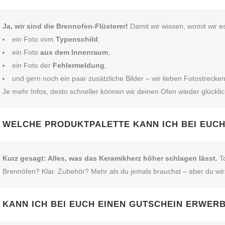
Ja, wir sind die Brennofen‑Flüsterer!
Damit wir wissen, womit wir e
ein Foto vom
Typenschild
,
ein Foto
aus dem Innenraum
,
ein Foto der
Fehlermeldung
,
und gern noch ein paar zusätzliche Bilder – wir lieben Fotostrecken
Je mehr Infos, desto schneller können wir deinen Ofen wieder glückl
WELCHE PRODUKTPALETTE KANN ICH BEI EUC
Kurz gesagt: Alles, was das Keramikherz höher schlagen lässt.
To
Brennöfen? Klar. Zubehör? Mehr als du jemals brauchst – aber du wir
KANN ICH BEI EUCH EINEN GUTSCHEIN ERWER