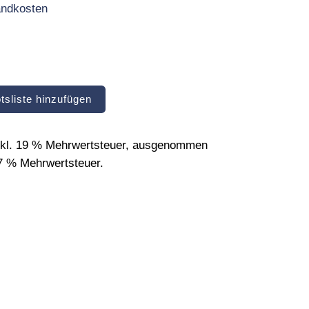
andkosten
tsliste hinzufügen
inkl. 19 % Mehrwertsteuer, ausgenommen
 7 % Mehrwertsteuer.