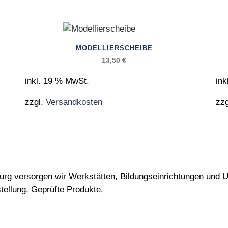
MODELLIERSCHEIBE
13,50
€
inkl. 19 % MwSt.
ink
zzgl.
Versandkosten
zz
burg versorgen wir Werkstätten, Bildungseinrichtungen und 
ellung. Geprüfte Produkte,