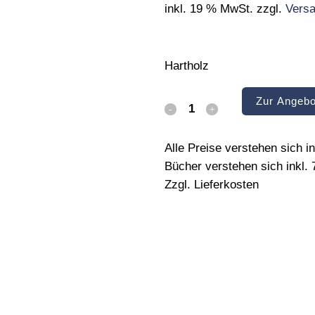
inkl. 19 % MwSt.
zzgl.
Vers
Hartholz
Zur Angebo
Modellierscheibe
quantity
Alle Preise verstehen sich 
Bücher verstehen sich inkl.
Zzgl. Lieferkosten