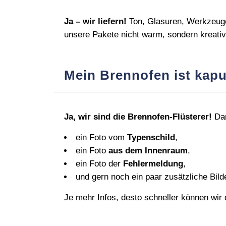
Ja – wir liefern!
Ton, Glasuren, Werkzeuge,
unsere Pakete nicht warm, sondern kreati
Mein Brennofen ist kapu
Ja, wir sind die Brennofen‑Flüsterer!
Dam
ein Foto vom
Typenschild
,
ein Foto
aus dem Innenraum
,
ein Foto der
Fehlermeldung
,
und gern noch ein paar zusätzliche Bild
Je mehr Infos, desto schneller können wir