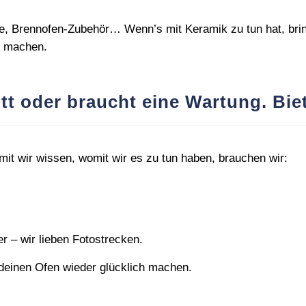
 Brennofen‑Zubehör… Wenn’s mit Keramik zu tun hat, bringe
v machen.
tt oder braucht eine Wartung. Bie
it wir wissen, womit wir es zu tun haben, brauchen wir:
er – wir lieben Fotostrecken.
 deinen Ofen wieder glücklich machen.