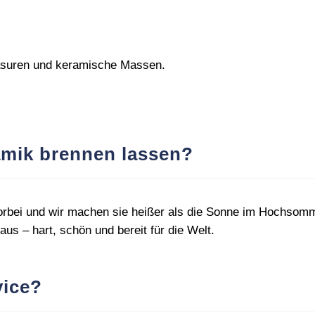
lasuren und keramische Massen.
mik brennen lassen?
rbei und wir machen sie heißer als die Sonne im Hochsomme
us – hart, schön und bereit für die Welt.
vice?