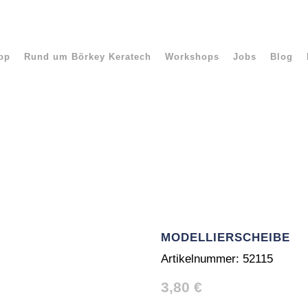
op
Rund um Börkey Keratech
Workshops
Jobs
Blog
MODELLIERSCHEIBE
Artikelnummer:
52115
3,80
€