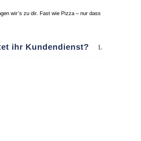
n wir’s zu dir. Fast wie Pizza – nur dass
tet ihr Kundendienst?