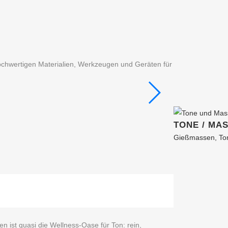
ochwertigen Materialien, Werkzeugen und Geräten für
TONE / MA
Gießmassen, Ton
 ist quasi die Wellness‑Oase für Ton: rein,