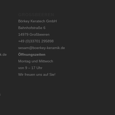
GROSSBEEREN
Börkey Keratech GmbH
Bahnhofstraße 6
14979 Großbeeren
+49 (0)33701 295898
sesam@boerkey-keramik.de
k.de
Öffnungszeiten
Montag und Mittwoch
von 9 – 17 Uhr
Wir freuen uns auf Sie!
6