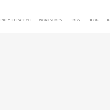
ÖRKEY KERATECH
WORKSHOPS
JOBS
BLOG
K