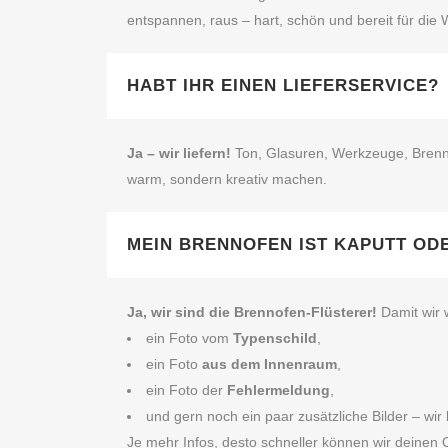
entspannen, raus – hart, schön und bereit für die W
HABT IHR EINEN LIEFERSERVICE?
Ja – wir liefern!
Ton, Glasuren, Werkzeuge, Brenno
warm, sondern kreativ machen.
MEIN BRENNOFEN IST KAPUTT OD
Ja, wir sind die Brennofen‑Flüsterer!
Damit wir 
ein Foto vom
Typenschild
,
ein Foto
aus dem Innenraum
,
ein Foto der
Fehlermeldung
,
und gern noch ein paar zusätzliche Bilder – wir
Je mehr Infos, desto schneller können wir deinen 