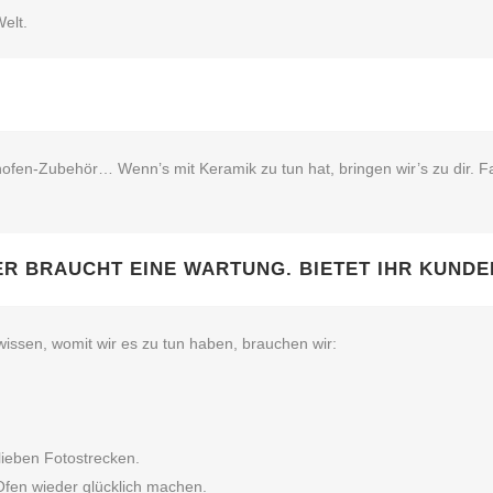
elt.
fen‑Zubehör… Wenn’s mit Keramik zu tun hat, bringen wir’s zu dir. Fa
ER BRAUCHT EINE WARTUNG. BIETET IHR KUNDE
wissen, womit wir es zu tun haben, brauchen wir:
 lieben Fotostrecken.
Ofen wieder glücklich machen.