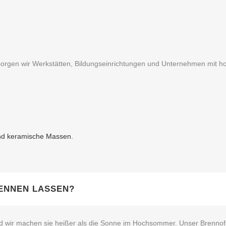
rsorgen wir Werkstätten, Bildungseinrichtungen und Unternehmen mit h
und keramische Massen.
ENNEN LASSEN?
 wir machen sie heißer als die Sonne im Hochsommer. Unser Brennofen