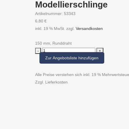
Modellierschlinge
Artikelnummer:
53343
6,80
€
inkl. 19 % MwSt.
zzgl.
Versandkosten
150 mm, Runddraht
Modellierschlinge
quantity
Zur Angebotsliste hinzufügen
Alle Preise verstehen sich inkl. 19 % Mehrwertste
Zzgl. Lieferkosten