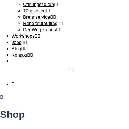
Öffnungszeiten
Tätigkeiten
Brennservice
Reparaturauftrag
Der Weg zu uns
Workshops
Jobs
Blog
Kontakt
Shop