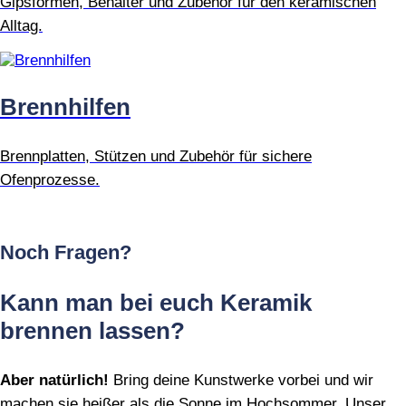
Gipsformen, Behälter und Zubehör für den keramischen
Alltag.
Brennhilfen
Brennplatten, Stützen und Zubehör für sichere
Ofenprozesse.
Noch Fragen?
Kann man bei euch Keramik
brennen lassen?
Aber natürlich!
Bring deine Kunstwerke vorbei und wir
machen sie heißer als die Sonne im Hochsommer. Unser