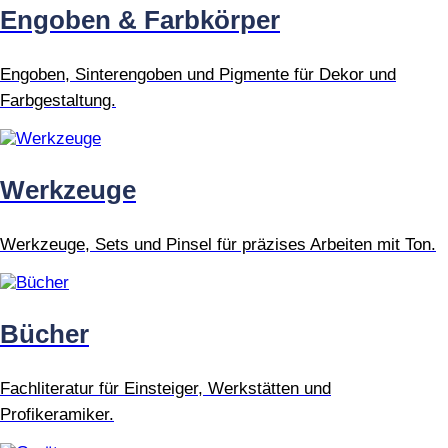
Engoben & Farbkörper
Engoben, Sinterengoben und Pigmente für Dekor und
Farbgestaltung.
Werkzeuge
Werkzeuge, Sets und Pinsel für präzises Arbeiten mit Ton.
Bücher
Fachliteratur für Einsteiger, Werkstätten und
Profikeramiker.