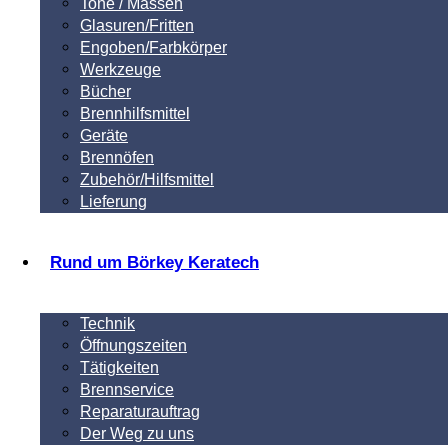
Tone / Massen
Glasuren/Fritten
Engoben/Farbkörper
Werkzeuge
Bücher
Brennhilfsmittel
Geräte
Brennöfen
Zubehör/Hilfsmittel
Lieferung
Rund um Börkey Keratech
Technik
Öffnungszeiten
Tätigkeiten
Brennservice
Reparaturauftrag
Der Weg zu uns