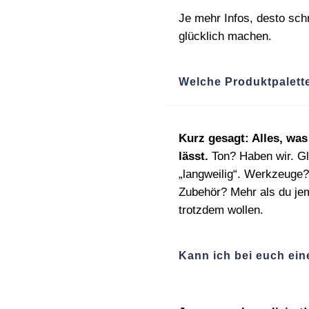
Je mehr Infos, desto sch
glücklich machen.
Welche Produktpalette
Kurz gesagt: Alles, wa
lässt.
Ton? Haben wir. Gl
„langweilig“. Werkzeuge?
Zubehör? Mehr als du jem
trotzdem wollen.
Kann ich bei euch ei