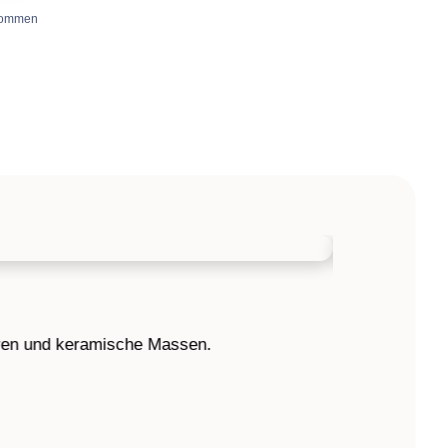
enommen
uren und keramische Massen.