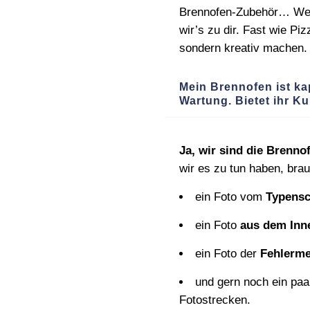
Brennofen‑Zubehör… Wenn
wir’s zu dir. Fast wie Pi
sondern kreativ machen.
Mein Brennofen ist ka
Wartung. Bietet ihr K
Ja, wir sind die Brenno
wir es zu tun haben, brau
ein Foto vom
Typensc
ein Foto
aus dem In
ein Foto der
Fehlerm
und gern noch ein paar
Fotostrecken.