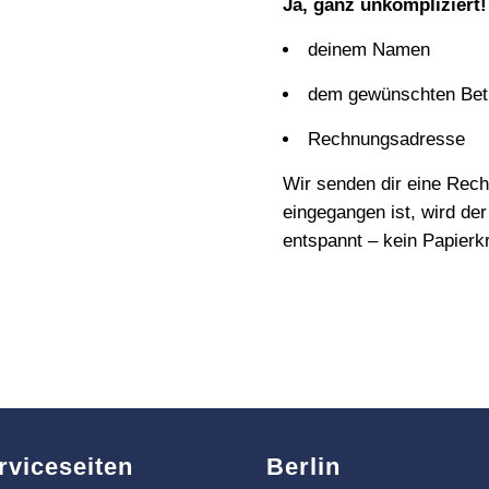
Ja, ganz unkompliziert!
deinem Namen
dem gewünschten Bet
Rechnungsadresse
Wir senden dir eine Rec
eingegangen ist, wird der 
entspannt – kein Papierk
rviceseiten
Berlin