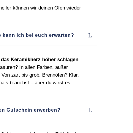
neller können wir deinen Ofen wieder
 kann ich bei euch erwarten?
s das Keramikherz höher schlagen
asuren? In allen Farben, außer
 Von zart bis grob. Brennöfen? Klar.
als brauchst – aber du wirst es
nen Gutschein erwerben?