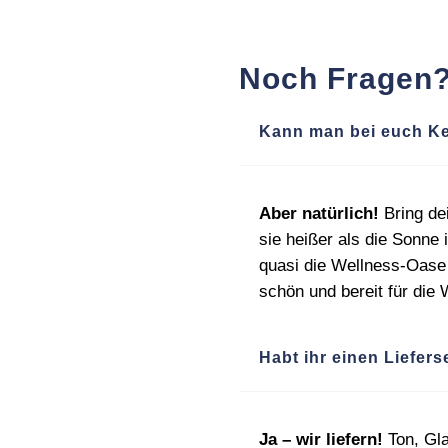
Noch Fragen
Kann man bei euch Ke
Aber natürlich!
Bring de
sie heißer als die Sonn
quasi die Wellness‑Oase f
schön und bereit für die 
Habt ihr einen Liefers
Ja – wir liefern!
Ton, Gl