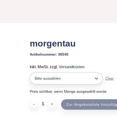
morgentau
Artikelnummer:
36540
inkl. MwSt.
zzgl.
Versandkosten
Clear
Preis sichtbar, wenn Menge ausgewählt wurde
Zur Angebotsliste hinzufü
morgentau