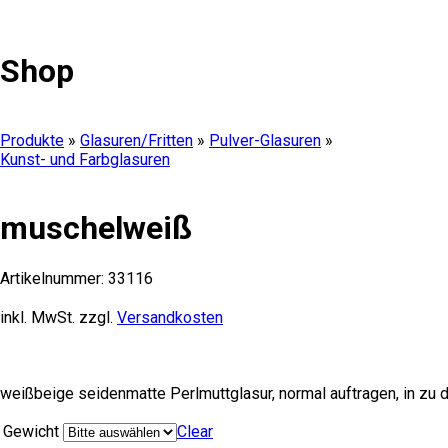
Shop
Produkte
»
Glasuren/Fritten
»
Pulver-Glasuren
»
Kunst- und Farbglasuren
muschelweiß
Artikelnummer:
33116
inkl. MwSt.
zzgl.
Versandkosten
weißbeige seidenmatte Perlmuttglasur, normal auftragen, in zu di
Gewicht
Clear