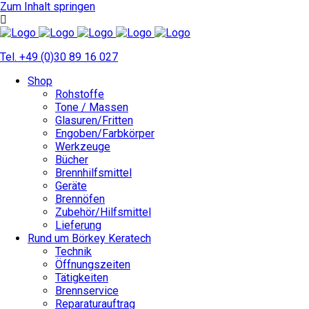
Zum Inhalt springen
Tel. +49 (0)30 89 16 027
Shop
Rohstoffe
Tone / Massen
Glasuren/Fritten
Engoben/Farbkörper
Werkzeuge
Bücher
Brennhilfsmittel
Geräte
Brennöfen
Zubehör/Hilfsmittel
Lieferung
Rund um Börkey Keratech
Technik
Öffnungszeiten
Tätigkeiten
Brennservice
Reparaturauftrag