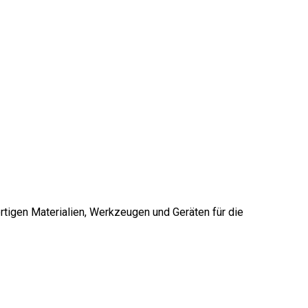
rtigen Materialien, Werkzeugen und Geräten für die