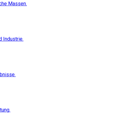
sche Massen.
 Industrie.
ebnisse.
tung.