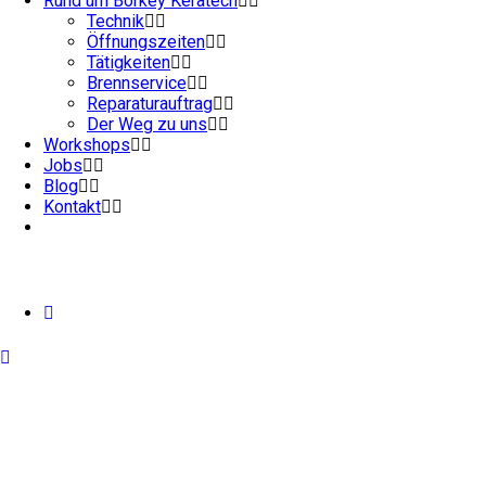
Rund um Börkey Keratech
Technik
Öffnungszeiten
Tätigkeiten
Brennservice
Reparaturauftrag
Der Weg zu uns
Workshops
Jobs
Blog
Kontakt