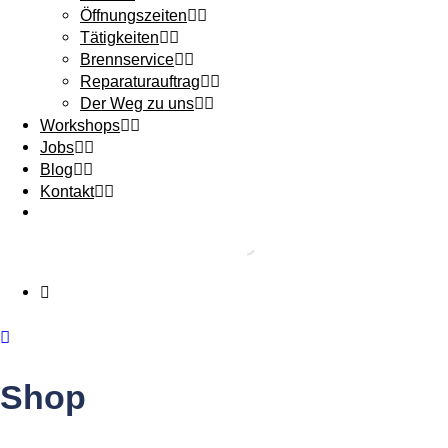
Öffnungszeiten
Tätigkeiten
Brennservice
Reparaturauftrag
Der Weg zu uns
Workshops
Jobs
Blog
Kontakt
Shop