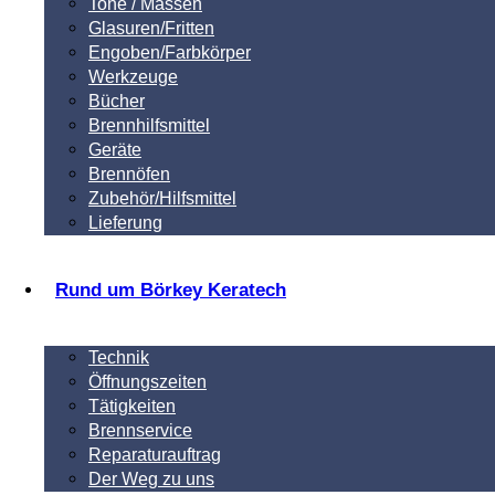
Tone / Massen
Glasuren/Fritten
Engoben/Farbkörper
Werkzeuge
Bücher
Brennhilfsmittel
Geräte
Brennöfen
Zubehör/Hilfsmittel
Lieferung
Rund um Börkey Keratech
Technik
Öffnungszeiten
Tätigkeiten
Brennservice
Reparaturauftrag
Der Weg zu uns