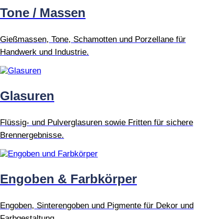
Tone / Massen
Gießmassen, Tone, Schamotten und Porzellane für
Handwerk und Industrie.
Glasuren
Flüssig- und Pulverglasuren sowie Fritten für sichere
Brennergebnisse.
Engoben & Farbkörper
Engoben, Sinterengoben und Pigmente für Dekor und
Farbgestaltung.