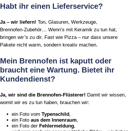
Habt ihr einen Lieferservice?
Ja – wir liefern!
Ton, Glasuren, Werkzeuge,
Brennofen‑Zubehör… Wenn’s mit Keramik zu tun hat,
bringen wir’s zu dir. Fast wie Pizza – nur dass unsere
Pakete nicht warm, sondern kreativ machen.
Mein Brennofen ist kaputt oder
braucht eine Wartung. Bietet ihr
Kundendienst?
Ja, wir sind die Brennofen‑Flüsterer!
Damit wir wissen,
womit wir es zu tun haben, brauchen wir:
ein Foto vom
Typenschild
,
ein Foto
aus dem Innenraum
,
ein Foto der
Fehlermeldung
,