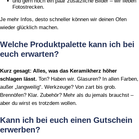
und gern noch ein paar zusätzliche Bilder – wir lieben
Fotostrecken.
Je mehr Infos, desto schneller können wir deinen Ofen
wieder glücklich machen.
Welche Produktpalette kann ich bei
euch erwarten?
Kurz gesagt: Alles, was das Keramikherz höher
schlagen lässt.
Ton? Haben wir. Glasuren? In allen Farben,
außer „langweilig“. Werkzeuge? Von zart bis grob.
Brennöfen? Klar. Zubehör? Mehr als du jemals brauchst –
aber du wirst es trotzdem wollen.
Kann ich bei euch einen Gutschein
erwerben?